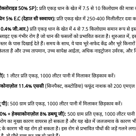
ड्रोक्लोराइड 50% SP):
प्रति एकड़ धान के खेत में 7.5 से 10 किलोग्राम की मात्रा क
न 5% E.C (देहात सी स्क्वायर):
प्रति एकड़ खेत में 250-400 मिलीलीटर दवा का
ोले 0.4% जी.आर.)
प्रति एकड़ धान के खेत में 4 से 7.5 किलोग्राम समान रूप से इस्
्लाइट एक गंभीर रोग है जो धान की फसलों को प्रभावित करता है। शुरुआत में, इस 
े जलस्तर के पास दिखाई देते हैं। समय के साथ, ये घाव भूरे-सफेद केंद्र और भूरे कि
 फैलता है और उच्च तापमान, उच्च सापेक्ष आर्द्रता, अधिक नाइट्रोजन उर्वरक, और 
सी):
1 लीटर प्रति एकड़, 1000 लीटर पानी में मिलाकर छिड़काव करें।
़ेनोकोनाज़ोल 11.4% एससी
(सिनपैक्ट, कस्टोडिया) फफूंद नाशक को 200 एमएल प
ू पी):
500 ग्राम प्रति एकड़, 1000 लीटर पानी में मिलाकर छिड़काव करें।
0% + हेक्साकोनाज़ोल 8% डब्ल्यू जी):
500 ग्राम प्रति एकड़, 1000 लीटर पानी 
रोग का मुख्य कारण वायरस हो सकता है और यह खेत में जलजमाव के कारण भी उ
के कारण भी यह रोग हो सकता है। इस रोग से प्रभावित पौधों की जड़ें गलने लगती है
ै, तो पौधे सूख कर नष्ट हो जाते हैं।