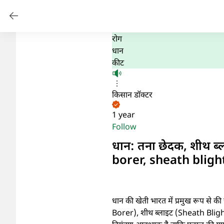
रोग
धान
कीट
किसान डॉक्टर
1 year
Follow
धान: तना छेदक, शीथ ब
borer, sheath bligh
धान की खेती भारत में प्रमुख रूप से क
Borer), शीथ ब्लाइट (Sheath Blight