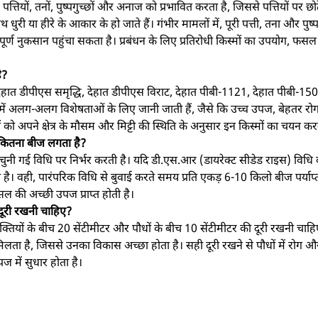
 पत्तियों, तनों, पुष्पगुच्छों और अनाज को प्रभावित करता है, जिससे पत्तियों पर छो
 धुरी या हीरे के आकार के हो जाते हैं। गंभीर मामलों में, पूरी पत्ती, तना और पुष्प
ं महत्वपूर्ण नुकसान पहुंचा सकता है। प्रबंधन के लिए प्रतिरोधी किस्मों का उपयोग,
ै?
ें देहात डीपीएस समृद्धि, देहात डीपीएस विराट, देहात पीबी-1121, देहात पीबी-1
्में अलग-अलग विशेषताओं के लिए जानी जाती हैं, जैसे कि उच्च उपज, बेहतर रोग
 को अपने क्षेत्र के मौसम और मिट्टी की स्थिति के अनुसार इन किस्मों का चयन क
ं कितना बीज लगता है?
 चुनी गई विधि पर निर्भर करती है। यदि डी.एस.आर (डायरेक्ट सीडेड राइस) विधि 
वही, पारंपरिक विधि से बुवाई करते समय प्रति एकड़ 6-10 किलो बीज पर्याप्त ह
 की अच्छी उपज प्राप्त होती है।
 दूरी रखनी चाहिए?
क्तियों के बीच 20 सेंटीमीटर और पौधों के बीच 10 सेंटीमीटर की दूरी रखनी चाह
 मिलता है, जिससे उनका विकास अच्छा होता है। सही दूरी रखने से पौधों में रो
 में सुधार होता है।