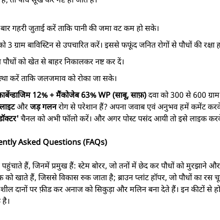
एक बार गहरी जुताई करें ताकि पानी की जमा वट कम हो सके।
को 3 ग्राम बाविस्टिन से उपचारित करें। इससे फफूंद जनित रोगों से पौधों की रक्षा ह
त पौधों को खेत से बाहर निकालकर नष्ट कर दें।
स्था करें ताकि जलजमाव को रोका जा सके।
कार्बेन्डाजिम 12% + मैंकोजेब 63% WP (साबू, साफ़)
दवा को 300 से 600 ग्राम 
्लाइट
और
जड़ गलन
रोग से परेशान हैं? अपना जवाब एवं अनुभव हमें कमेंट कर
डॉक्टर'
चैनल को अभी फॉलो करें। और अगर पोस्ट पसंद आयी तो इसे लाइक करके
equently Asked Questions (FAQs)
ाते हैं, जिनमें प्रमुख हैं: स्टेम बोरर, जो तनों में छेद कर पौधों को मुरझाने और
 को खाते हैं, जिससे विकास रुक जाता है; ब्राउन प्लांट हॉपर, जो पौधों का रस चू
सशील दानों पर फ़ीड कर अनाज को सिकुड़ा और मलिन बना देते हैं। इन कीटों से 
 है।