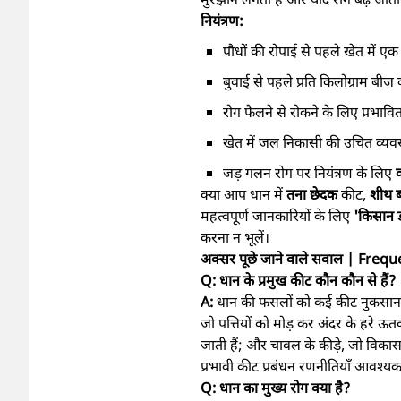
नियंत्रण:
पौधों की रोपाई से पहले खेत में 
बुवाई से पहले प्रति किलोग्राम बीज 
रोग फैलने से रोकने के लिए प्रभावि
खेत में जल निकासी की उचित व्यव
जड़ गलन रोग पर नियंत्रण के लिए
क्या आप धान में
तना छेदक
कीट,
शीथ ब
महत्वपूर्ण जानकारियों के लिए
'किसान 
करना न भूलें।
अक्सर पूछे जाने वाले सवाल | Fr
Q: धान के प्रमुख कीट कौन कौन से हैं?
A:
धान की फसलों को कई कीट नुकसान पहुंच
जो पत्तियों को मोड़ कर अंदर के हरे ऊतक
जाती हैं; और चावल के कीड़े, जो विका
प्रभावी कीट प्रबंधन रणनीतियाँ आवश्यक
Q: धान का मुख्य रोग क्या है?