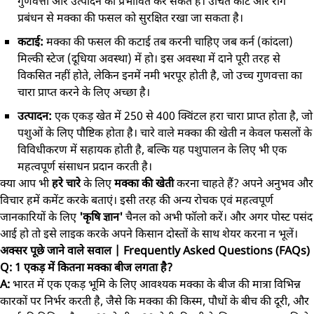
गुणवत्ता और उत्पादन को प्रभावित कर सकते हैं। उचित कीट और रोग
प्रबंधन से मक्का की फसल को सुरक्षित रखा जा सकता है।
कटाई:
मक्का की फसल की कटाई तब करनी चाहिए जब कर्न (कांदला)
मिल्की स्टेज (दूधिया अवस्था) में हो। इस अवस्था में दाने पूरी तरह से
विकसित नहीं होते, लेकिन इनमें नमी भरपूर होती है, जो उच्च गुणवत्ता का
चारा प्राप्त करने के लिए अच्छा है।
उत्पादन:
एक एकड़ खेत में 250 से 400 क्विंटल हरा चारा प्राप्त होता है, जो
पशुओं के लिए पौष्टिक होता है। चारे वाले मक्का की खेती न केवल फसलों के
विविधीकरण में सहायक होती है, बल्कि यह पशुपालन के लिए भी एक
महत्वपूर्ण संसाधन प्रदान करती है।
क्या आप भी
हरे चारे
के लिए
मक्का की खेती
करना चाहते हैं? अपने अनुभव और
विचार हमें कमेंट करके बताएं। इसी तरह की अन्य रोचक एवं महत्वपूर्ण
जानकारियों के लिए
'कृषि ज्ञान'
चैनल को अभी फॉलो करें। और अगर पोस्ट पसंद
आई हो तो इसे लाइक करके अपने किसान दोस्तों के साथ शेयर करना न भूलें।
अक्सर पूछे जाने वाले सवाल | Frequently Asked Questions (FAQs)
Q: 1 एकड़ में कितना मक्का बीज लगता है?
A:
भारत में एक एकड़ भूमि के लिए आवश्यक मक्का के बीज की मात्रा विभिन्न
कारकों पर निर्भर करती है, जैसे कि मक्का की किस्म, पौधों के बीच की दूरी, और