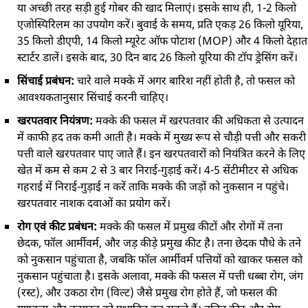
या अच्छी तरह सड़ी हुई गोबर की खाद मिलाएं। इसके साथ ही, 1-2 किलो
एजोस्पिरिलम का उपयोग करें। बुवाई के समय, प्रति एकड़ 26 किलो यूरिया,
35 किलो डीएपी, 14 किलो म्यूरेट ऑफ पोटाश (MOP) और 4 किलो देहात
स्टार्टर डालें। इसके बाद, 30 दिन बाद 26 किलो यूरिया की टॉप ड्रेसिंग करें।
सिंचाई प्रबंधन:
चारे वाले मक्के में
अगर बारिश नहीं होती है, तो फसल को
आवश्यकतानुसार सिंचाई करनी चाहिए।
खरपतवार नियंत्रण:
मक्के की फसल में खरपतवार की अधिकता से उत्पादन
में काफी हद तक कमी आती है। मक्के में मुख्य रूप से चौड़ी पत्ती और सकरी
पत्ती वाले खरपतवार पाए जाते हैं। इन खरपतवारों को नियंत्रित करने के लिए
खेत में कम से कम 2 से 3 बार निराई-गुड़ाई करें। 4-5 सेंटीमीटर से अधिक
गहराई में निराई-गुड़ाई न करें ताकि मक्के की जड़ों को नुकसान न पहुंचे।
खरपतवार नाशक दवाओं का प्रयोग करें।
रोग एवं कीट प्रबंधन:
मक्के की फसल में प्रमुख कीटों और रोगों में तना
छेदक, फॉल आर्मीवर्म, और जड़ कीड़े प्रमुख कीट है। तना छेदक पौधे के तने
को नुकसान पहुंचाता है, जबकि फॉल आर्मीवर्म पत्तियों को खाकर फसल को
नुकसान पहुंचाता है। इसके अलावा, मक्के की फसल में पत्ती धब्बा रोग, जंग
(रस्ट), और उकठा रोग (विल्ट) जैसे प्रमुख रोग होते हैं, जो फसल की