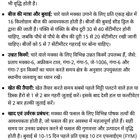
भी वृद्धि होती है।
बीज की मात्रा और बुवाई:
चारे वाले मक्का उगाने के लिए प्रति एकड़ खेत में
16 किलोग्राम बीज की आवश्यकता होती है। बीजों की बुवाई सीड ड्रिल के
द्वारा की जाती है। पंक्ति से पंक्ति के बीच दूरी 30 से 40 सेंटीमीटर होनी
चाहिए, जबकि पौधे से पौधे के बीच की दूरी 15 से 20 सेंटीमीटर रखी जानी
चाहिए। बीजों को 5 से 7 सेंटीमीटर गहराई पर बोना चाहिए।
उन्नत किस्में:
चारे वाले मक्का के लिए विभिन्न उन्नत किस्में उपलब्ध हैं, जैसे:
प्रताप मक्का-6, अफ्रीकन टाल, गंगा-2, गंगा-5, जे-1006, गंगा-6 और
गंगा-7 इन किस्मों का चयन करते समय क्षेत्र के अनुसार उपयुक्तता और
स्थानीय जलवायु का ध्यान रखें।
खेत की तैयारी:
खेत तैयार करते समय सबसे पहले मिट्टी पलटने वाले हल या
डिस्क हैरो से 1 से 2 बार गहरी जुताई करें। इसके बाद देशी हल या कल्टीवेटर
से 2 बार हल्की जुताई करें।
खाद एवं उर्वरक प्रबंधन:
मक्का की फसल के लिए विभिन्न पोषक तत्वों की
आवश्यकता होती है, जो फसल की हर अवस्था में महत्वपूर्ण होते हैं। सही
समय पर उनका प्रबंधन करने से फसल की गुणवत्ता और उत्पादन में वृद्धि
होती है। बुवाई से 10-15 दिन पहले प्रति एकड़ 10 टन एफवाईएम (FYM)