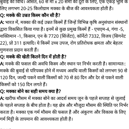
बुवाई की विधि। औसत, 60 से मी x 20 सेमी की दूरी के लिए, एक एकड़ भूमि के
लिए लगभग 20-25 किलोग्राम मक्का के बीज की आवश्यकता होती है।
Q: मक्के की उन्नत किस्म कौन सी है?
A:
भारत में, मक्का की कई उन्नत किस्में हैं जिन्हें विभिन्न कृषि अनुसंधान संस्थानों
द्वारा विकसित किया गया है। इनमें से कुछ प्रमुख किस्में हैं - एचएम-4, गंगा -5,
शक्तिमान -1, किसान, एन के 7720 (सिंजेंटा), कॉर्नेटो 7332, विजय (सिगनेट
22), प्रो 311 इत्यादि। ये किस्में उच्च उपज, रोग प्रतिरोधक क्षमता और बेहतर
गुणवत्ता प्रदान करती हैं।
Q: मक्के की खेती कितने दिन में होती है?
A:
मक्के की फसल की अवधि किस्म और स्थान पर निर्भर करती है। सामान्यतः:
मक्के की बुवाई से परिपक्व होने में मध्यम अवधि वाली किस्मों को लगभग 90 से
120 दिन, जल्दी पकने वाली किस्मों को 70 से 80 दिन और देर से पकने वाली
किस्मों को 150 दिन लगते हैं।
Q: मक्का बोने का सही समय क्या है?
A:
खरीफ मौसम में मक्का बोने का आदर्श समय जून के पहले सप्ताह से जुलाई
के पहले सप्ताह के बीच होता है। यह क्षेत्र और मौजूदा मौसम की स्थिति पर निर्भर
करता है। मक्का एक गर्म मौसम की फसल है और अंकुरण और विकास के लिए
गर्म मिट्टी के तापमान की आवश्यकता होती है।