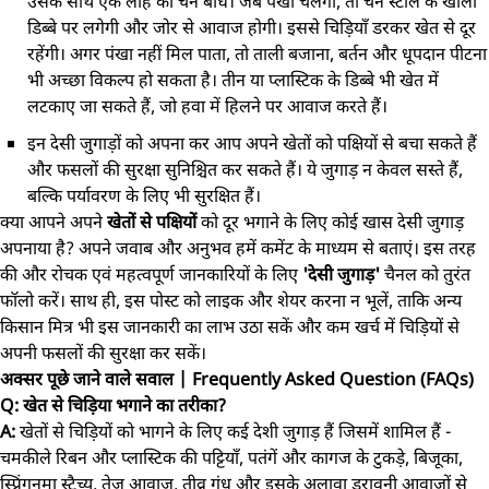
उसके साथ एक लोहे की चेन बांधें। जब पंखा चलेगा, तो चेन स्टील के खाली
डिब्बे पर लगेगी और जोर से आवाज होगी। इससे चिड़ियाँ डरकर खेत से दूर
रहेंगी। अगर पंखा नहीं मिल पाता, तो ताली बजाना, बर्तन और धूपदान पीटना
भी अच्छा विकल्प हो सकता है। तीन या प्लास्टिक के डिब्बे भी खेत में
लटकाए जा सकते हैं, जो हवा में हिलने पर आवाज करते हैं।
इन देसी जुगाड़ों को अपना कर आप अपने खेतों को पक्षियों से बचा सकते हैं
और फसलों की सुरक्षा सुनिश्चित कर सकते हैं। ये जुगाड़ न केवल सस्ते हैं,
बल्कि पर्यावरण के लिए भी सुरक्षित हैं।
क्या आपने अपने
खेतों से पक्षियों
को दूर भगाने के लिए कोई खास देसी जुगाड़
अपनाया है? अपने जवाब और अनुभव हमें कमेंट के माध्यम से बताएं। इस तरह
की और रोचक एवं महत्वपूर्ण जानकारियों के लिए
'देसी जुगाड़'
चैनल को तुरंत
फॉलो करें। साथ ही, इस पोस्ट को लाइक और शेयर करना न भूलें, ताकि अन्य
किसान मित्र भी इस जानकारी का लाभ उठा सकें और कम खर्च में चिड़ियों से
अपनी फसलों की सुरक्षा कर सकें।
अक्सर पूछे जाने वाले सवाल | Frequently Asked Question (FAQs)
Q: खेत से चिड़िया भगाने का तरीका?
A:
खेतों से चिड़ियों को भागने के लिए कई देशी जुगाड़ हैं जिसमें शामिल हैं -
चमकीले रिबन और प्लास्टिक की पट्टियाँ, पतंगें और कागज के टुकड़े, बिजूका,
स्प्रिंगनुमा स्टैच्यू, तेज आवाज, तीव्र गंध और इसके अलावा डरावनी आवाजों से