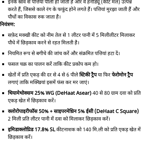
इनके स्राव से पत्तियां पीली हो जाती हैं और वे हनीड्यू (कीट मल) उत्पन्न
करते हैं, जिससे काले रंग के फफूंद होने लगते हैं। पत्तियां मुरझा जाती हैं और
पौधों का विकास रुक जाता है।
नियंत्रण:
सफ़ेद मक्खी कीट को नीम तेल से 1 लीटर पानी में 5 मिलीलीटर मिलाकर
पौधे में छिड़काव करने से रहत मिलती है।
नियमित रूप से बगीचे की जांच करें और संक्रमित पत्तियां हटा दें।
फसल चक्र का पालन करें ताकि कीट प्रकोप कम हो।
खेतों में प्रति एकड़ की दर से 4 से 6 पीले
स्टिकी ट्रैप
या फिर
फेरोमोन ट्रैप
लगाएं ताकि मक्खियां इसमें फंस कर मर जाएं।
थियामेथोक्सम 25% WG (DeHaat Asear)
40 से 80 ग्राम दवा को प्रति
एकड़ खेत में छिड़काव करें।
क्लोरोपाइरीफॉस 50% + साइपरमेथ्रिन 5% ईसी (DeHaat C Square)
2 मिली प्रति लीटर पानी में दवा को मिलाकर छिड़काव करें।
इमिडाक्लोप्रिड 17.8% SL
कीटनाशक को 140 मि.ली को प्रति एकड़ खेत में
छिड़काव करें।