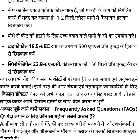
नीम का तेल एक प्राकृतिक कीटनाशक है, जो मकड़ी के कण को नियंत्रित
करने में मदद कर सकता है। 1-2 मिली/लीटर पानी में मिलाकर इसका
छिड़काव करें।
पौधे से कीट को हटाने के लिए उच्च दबाव वाले पानी के स्प्रे का उपयोग करें।
डाइकोफोल 18.5% EC
दवा का उपयोग 500 एमएल प्रति एकड़ के हिसाब
से छिड़काव करें।
स्पिरोमेसिफेन 22.9% एस.सी.
कीटनाशक को 160 मिली प्रति एकड़ की दर
से छिड़काव करें।
क्या आप भी
गेंदा
की फसल में
कीटों
से परेशान हैं? अपना जवाब एवं अनुभव हमें
कमेंट करके बताएं। इसी तरह की अन्य रोचक एवं महत्वपूर्ण जानकारियों के लिए
'किसान डॉक्टर'
चैनल को अभी फॉलो करें। और अगर पोस्ट पसंद आयी तो इसे
लाइक करके अपने किसान दोस्तों के साथ शेयर करना न भूलें।
अक्सर पूछे जाने वाले सवाल | Frequently Asked Questions (FAQs)
Q: गेंदा लगाने के लिए कौन सा महीना सबसे अच्छा है?
A:
ग्रीष्मकालीन मौसम में गेंदे की फसल जनवरी से फरवरी में, और वर्षाकालीन
मौसम में मई-जून और शीतकालीन मौसम में फसल की बुआई सितम्बर-अक्टूबर
में करते हैं।