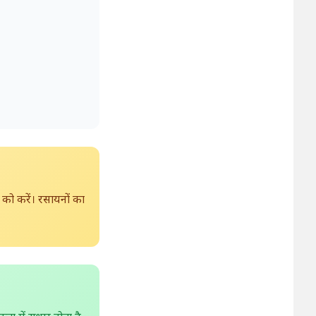
को करें। रसायनों का