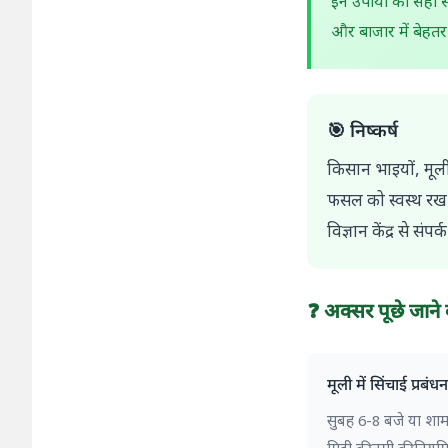
इन उपायों को सही स
और बाजार में बेहतर 
🎯 निष्कर्ष
किसान भाइयों, मूल
फसल को स्वस्थ रख 
विज्ञान केंद्र से संपर्क
❓ अक्सर पूछे जाने व
मूली में सिंचाई प्रबंध
सुबह 6-8 बजे या शाम 