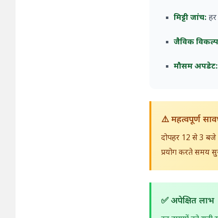
मिट्टी जांच:
हर 
जैविक विकल्
मौसम अपडेट
⚠️ महत्वपूर्ण साव
दोपहर 12 से 3 बजे 
प्रयोग करते समय सु
✅ अपेक्षित लाभ