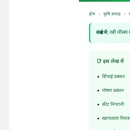
होम
›
कृषि सलाह
›
संक्षेप में:
रबी मौसम म
📑 इस लेख में
सिंचाई प्रबंधन
पोषण प्रबंधन
कीट निगरानी
खरपतवार नियंत्