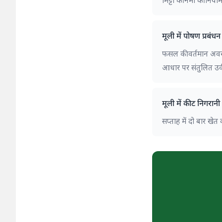
मिट्टी की नमी की निय
मूली में पोषण प्रबंधन 
फसल की वर्तमान अवस्था 
आधार पर संतुलित उर्व
मूली में कीट निगरानी 
सप्ताह में दो बार खेत