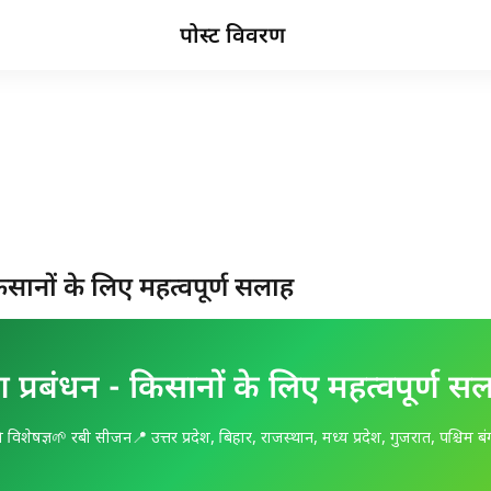
पोस्ट विवरण
किसानों के लिए महत्वपूर्ण सलाह
ण प्रबंधन - किसानों के लिए महत्वपूर्ण स
 विशेषज्ञ
🌱 रबी सीजन
📍 उत्तर प्रदेश, बिहार, राजस्थान, मध्य प्रदेश, गुजरात, पश्चिम ब