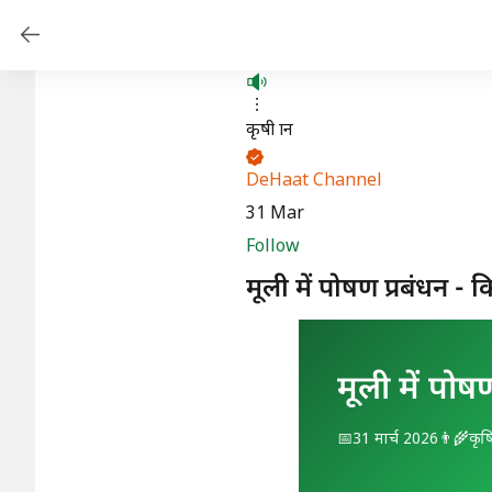
कृषी ज्ञान
DeHaat Channel
31 Mar
Follow
मूली में पोषण प्रबंधन - 
मूली में पोष
📅
31 मार्च 2026
👨‍🌾
कृषि