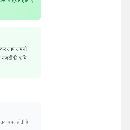
ा में सुधार होता है
अपनाकर आप अपनी
े नजदीकी कृषि
% तक बचत होती है।