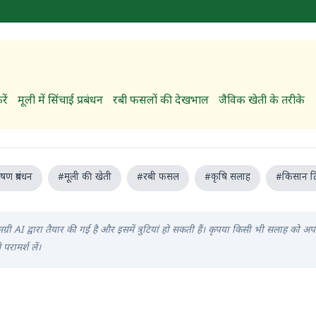
ें
मूली में सिंचाई प्रबंधन
रबी फसलों की देखभाल
जैविक खेती के तरीके
ण प्रबंधन
#मूली की खेती
#रबी फसल
#कृषि सलाह
#किसान टि
ग्री AI द्वारा तैयार की गई है और इसमें त्रुटियां हो सकती हैं। कृपया किसी भी सलाह को अ
 परामर्श लें।