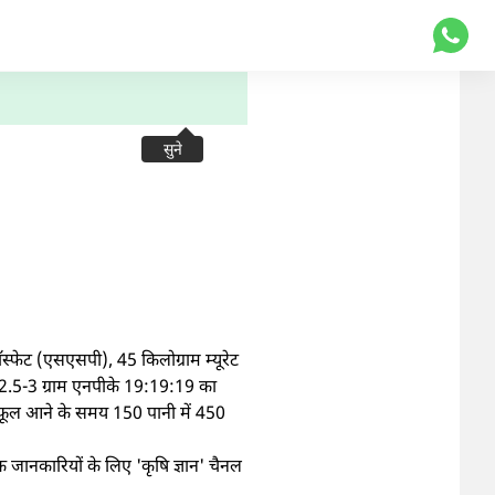
सुने
स्फेट (एसएसपी), 45 किलोग्राम म्यूरेट
ें 2.5-3 ग्राम एनपीके 19:19:19 का
में फूल आने के समय 150 पानी में 450
 जानकारियों के लिए 'कृषि ज्ञान' चैनल