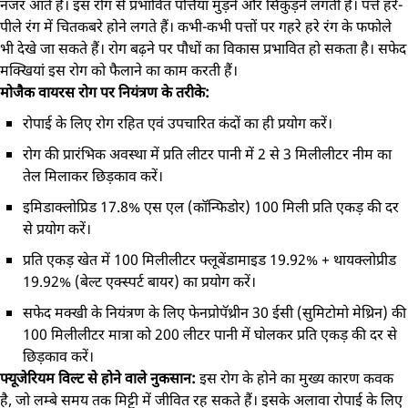
नजर आते हैं। इस रोग से प्रभावित पत्तियां मुड़ने और सिकुड़ने लगती हैं। पत्ते हरे-
पीले रंग में चितकबरे होने लगते हैं। कभी-कभी पत्तों पर गहरे हरे रंग के फफोले
भी देखे जा सकते हैं। रोग बढ़ने पर पौधों का विकास प्रभावित हो सकता है। सफेद
मक्खियां इस रोग को फैलाने का काम करती हैं।
मोजैक वायरस रोग पर नियंत्रण के तरीके:
रोपाई के लिए रोग रहित एवं उपचारित कंदों का ही प्रयोग करें।
रोग की प्रारंभिक अवस्था में प्रति लीटर पानी में 2 से 3 मिलीलीटर नीम का
तेल मिलाकर छिड़काव करें।
इमिडाक्लोप्रिड 17.8% एस एल (कॉन्फिडोर) 100 मिली प्रति एकड़ की दर
से प्रयोग करें।
प्रति एकड़ खेत में 100 मिलीलीटर फ्लूबेंडामाइड 19.92% + थायक्लोप्रीड
19.92% (बेल्ट एक्स्पर्ट बायर) का प्रयोग करें।
सफेद मक्खी के नियंत्रण के लिए फेनप्रोपॅथ्रीन 30 ईसी (सुमिटोमो मेथ्रिन) की
100 मिलीलीटर मात्रा को 200 लीटर पानी में घोलकर प्रति एकड़ की दर से
छिड़काव करें।
फ्यूजेरियम विल्ट से होने वाले नुकसान:
इस रोग के होने का मुख्य कारण कवक
है, जो लम्बे समय तक मिट्टी में जीवित रह सकते हैं। इसके अलावा रोपाई के लिए