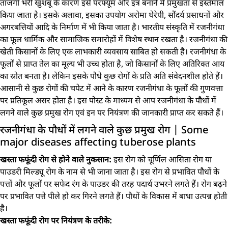
ताजगी भरी खुशबू के कारण इसे परफ्यूम और इत्र बनाने में प्रमुखता से इस्तेमाल
किया जाता है। इसके अलावा, इसका उपयोग अरोमा थेरेपी, सौंदर्य प्रसाधनों और
अगरबत्तियों आदि के निर्माण में भी किया जाता है। भारतीय संस्कृति में रजनीगंधा
का फूल धार्मिक और सामाजिक समारोहों में विशेष स्थान रखता है। रजनीगंधा की
खेती किसानों के लिए एक लाभकारी व्यवसाय साबित हो सकती है। रजनीगंधा के
फूलों से प्राप्त तेल का मूल्य भी उच्च होता है, जो किसानों के लिए अतिरिक्त आय
का स्रोत बनता है। लेकिन इसके पौधे कुछ रोगों के प्रति अति संवेदनशील होते हैं।
आसानी से कुछ रोगों की चपेट में आने के कारण रजनीगंधा के फूलों की गुणवत्ता
पर प्रतिकूल असर होता है। इस पोस्ट के माध्यम से आप रजनीगंधा के पौधों में
लगने वाले कुछ प्रमुख रोग एवं इन पर नियंत्रण की जानकारी प्राप्त कर सकते हैं।
रजनीगंधा के पौधों में लगने वाले कुछ प्रमुख रोग | Some
major diseases affecting tuberose plants
खस्ता फफूंदी रोग से होने वाले नुकसान:
इस रोग को चूर्णिल आसिता रोग या
पाउडरी मिल्ड्यू रोग के नाम से भी जाना जाता है। इस रोग से प्रभावित पौधों के
पत्तों और फूलों पर सफेद रंग के पाउडर की तरह पदार्थ उभरने लगते हैं। रोग बढ़ने
पर प्रभावित पत्ते पीले हो कर गिरने लगते हैं। पौधों के विकास में बाधा उत्पन्न होती
है।
खस्ता फफूंदी रोग पर नियंत्रण के तरीके: