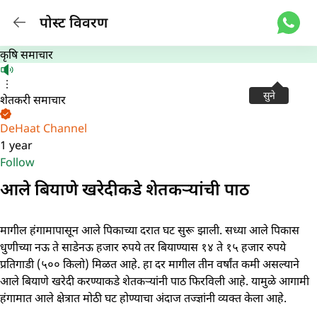
पोस्ट विवरण
कृषि समाचार
सुने
शेतकरी समाचार
DeHaat Channel
1 year
Follow
आले बियाणे खरेदीकडे शेतकऱ्यांची पाठ
मागील हंगामापासून आले पिकाच्या दरात घट सुरू झाली. सध्या आले पिकास
धुणीच्या नऊ ते साडेनऊ हजार रुपये तर बियाण्यास १४ ते १५ हजार रुपये
प्रतिगाडी (५०० किलो) मिळत आहे. हा दर मागील तीन वर्षांत कमी असल्याने
आले बियाणे खरेदी करण्याकडे शेतकऱ्यांनी पाठ फिरविली आहे. यामुळे आगामी
हंगामात आले क्षेत्रात मोठी घट होण्याचा अंदाज तज्ज्ञांनी व्यक्त केला आहे.