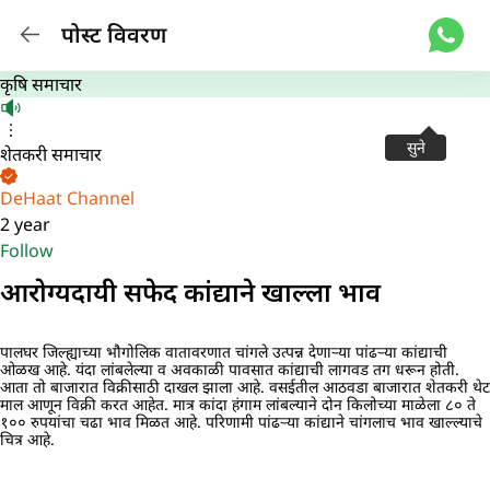
पोस्ट विवरण
कृषि समाचार
सुने
शेतकरी समाचार
DeHaat Channel
2 year
Follow
आरोग्यदायी सफेद कांद्याने खाल्ला भाव
पालघर जिल्ह्याच्या भौगोलिक वातावरणात चांगले उत्पन्न देणाऱ्या पांढऱ्या कांद्याची
ओळख आहे. यंदा लांबलेल्या व अवकाळी पावसात कांद्याची लागवड तग धरून होती.
आता तो बाजारात विक्रीसाठी दाखल झाला आहे. वसईतील आठवडा बाजारात शेतकरी थेट
माल आणून विक्री करत आहेत. मात्र कांदा हंगाम लांबल्याने दोन किलोच्या माळेला ८० ते
१०० रुपयांचा चढा भाव मिळत आहे. परिणामी पांढऱ्या कांद्याने चांगलाच भाव खाल्ल्याचे
चित्र आहे.