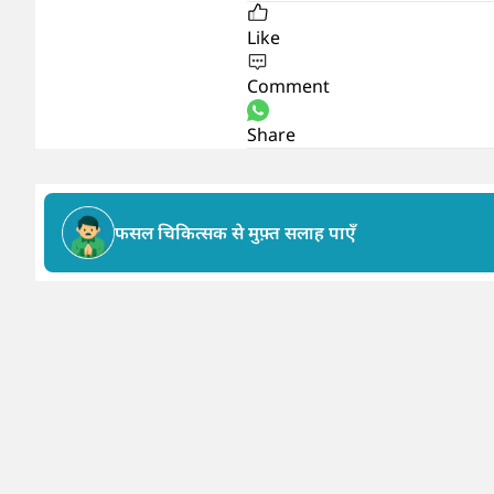
Like
Comment
Share
फसल चिकित्सक से मुफ़्त सलाह पाएँ