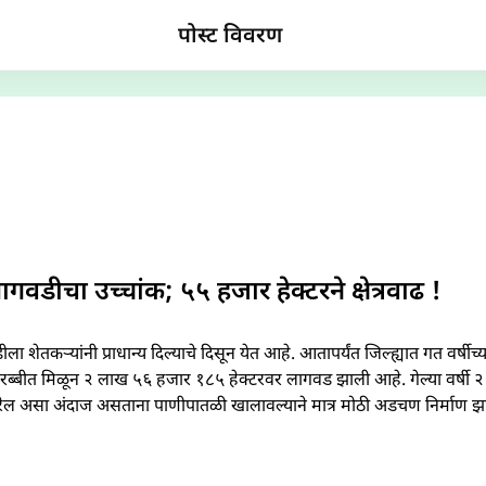
पोस्ट विवरण
गवडीचा उच्चांक; ५५ हजार हेक्टरने क्षेत्रवाढ !
 शेतकऱ्यांनी प्राधान्य दिल्याचे दिसून येत आहे. आतापर्यंत जिल्ह्यात गत वर्षीच्या त
 रब्बीत मिळून २ लाख ५६ हजार १८५ हेक्टरवर लागवड झाली आहे. गेल्या वर्ष
त पुरेल असा अंदाज असताना पाणीपातळी खालावल्याने मात्र मोठी अडचण निर्माण 