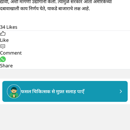
द्यावी, अशी मागणी उद्योगांनी केली. त्यामुळे सरकार आता अमेरिकेच्या
दबावाखाली काय निर्णय घेते, याकडे बाजाराचे लक्ष आहे.
34
Likes
Like
Comment
Share
फसल चिकित्सक से मुफ़्त सलाह पाएँ