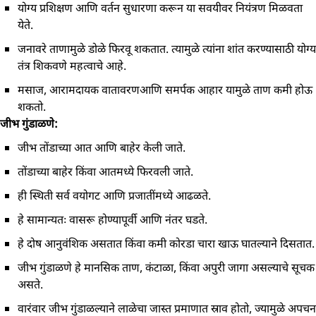
योग्य प्रशिक्षण आणि वर्तन सुधारणा करून या सवयीवर नियंत्रण मिळवता
येते.
जनावरे ताणामुळे डोळे फिरवू शकतात. त्यामुळे त्यांना शांत करण्यासाठी योग्य
तंत्र शिकवणे महत्वाचे आहे.
मसाज, आरामदायक वातावरणआणि समर्पक आहार यामुळे ताण कमी होऊ
शकतो.
जीभ गुंडाळणे:
जीभ तोंडाच्या आत आणि बाहेर केली जाते.
तोंडाच्या बाहेर किंवा आतमध्ये फिरवली जाते.
ही स्थिती सर्व वयोगट आणि प्रजातींमध्ये आढळते.
हे सामान्यतः वासरू होण्यापूर्वी आणि नंतर घडते.
हे दोष आनुवंशिक असतात किंवा कमी कोरडा चारा खाऊ घातल्याने दिसतात.
जीभ गुंडाळणे हे मानसिक ताण, कंटाळा, किंवा अपुरी जागा असल्याचे सूचक
असते.
वारंवार जीभ गुंडाळल्याने लाळेचा जास्त प्रमाणात स्राव होतो, ज्यामुळे अपचन