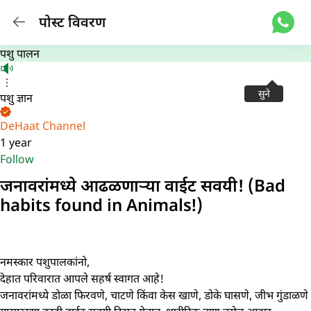
पोस्ट विवरण
पशु पालन
सुने
पशु ज्ञान
DeHaat Channel
1 year
Follow
जनावरांमध्ये आढळणाऱ्या वाईट सवयी! (Bad
habits found in Animals!)
नमस्कार पशुपालकांनो,
देहात परिवारात आपले सहर्ष स्वागत आहे!
जनावरांमध्ये डोळा फिरवणे, चाटणे किंवा केस खाणे, डोके घासणे, जीभ गुंडाळणे