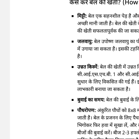
कैसे करें बेल की खेती? (Ho
मिट्टी:
बेल एक सहनशील पेड़ है और इ
अच्छी मानी जाती है। बेल की खेती
की खेती सफलतापूर्वक की जा सकत
जलवायु:
बेल उपोष्ण जलवायु का पौध
में उगाया जा सकता है। इसकी टहनिय
है।
उन्नत किस्में:
बेल की खेती में उन्नत 
सी.आई.एस.एच.बी. 1 और सी.आई.एस.एच
सुधार के लिए विकसित की गई हैं। 
लाभकारी बनाया जा सकता है।
बुवाई का समय:
बेल की बुवाई के 
पौधरोपण:
अंकुरित पौधों को 8x8 म
जाती है। बेल के प्रजनन के लिए पैच
भिगोकर फिर हवा में सुखा लें, और बाद
बीजों की बुवाई करें। बीज 2-3 हफ्तों