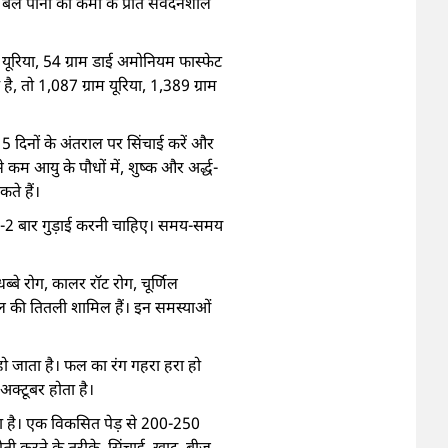
बेल पानी की कमी के प्रति संवेदनशील
 यूरिया, 54 ग्राम डाई अमोनियम फास्फेट
 तो 1,087 ग्राम यूरिया, 1,389 ग्राम
5 दिनों के अंतराल पर सिंचाई करें और
े कम आयु के पौधों में, शुष्क और अर्द्ध-
कते हैं।
ं 1-2 बार गुड़ाई करनी चाहिए। समय-समय
धब्बे रोग, कालर रॉट रोग, चूर्णिल
 बेल की तितली शामिल हैं। इन समस्याओं
ा हो जाता है। फल का रंग गहरा हरा हो
अक्टूबर होता है।
लगता है। एक विकसित पेड़ से 200-250
ी करने के तरीके, सिंचाई, खाद, बीज