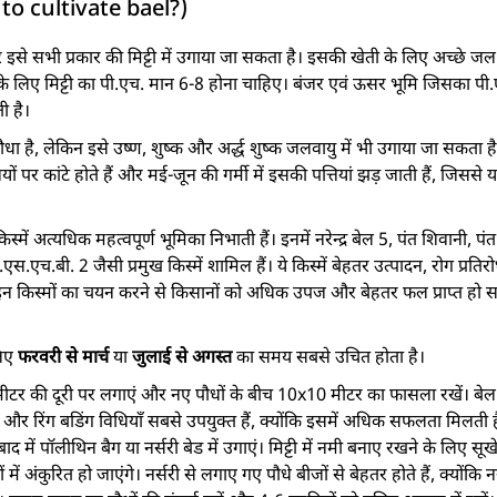
w to cultivate bael?)
से सभी प्रकार की मिट्टी में उगाया जा सकता है। इसकी खेती के लिए अच्छे जल
 के लिए मिट्टी का पी.एच. मान 6-8 होना चाहिए। बंजर एवं ऊसर भूमि जिसका पी.
ी है।
ा है, लेकिन इसे उष्ण, शुष्क और अर्द्ध शुष्क जलवायु में भी उगाया जा सकता है
ों पर कांटे होते हैं और मई-जून की गर्मी में इसकी पत्तियां झड़ जाती हैं, जि
किस्में अत्यधिक महत्वपूर्ण भूमिका निभाती हैं। इनमें नरेन्द्र बेल 5, पंत शिवानी, पं
.बी. 2 जैसी प्रमुख किस्में शामिल हैं। ये किस्में बेहतर उत्पादन, रोग प्रतिर
इन किस्मों का चयन करने से किसानों को अधिक उपज और बेहतर फल प्राप्त हो स
लिए
फरवरी से मार्च
या
जुलाई से अगस्त
का समय सबसे उचित होता है।
ीटर की दूरी पर लगाएं और नए पौधों के बीच 10x10 मीटर का फासला रखें। बेल की 
 और रिंग बडिंग विधियाँ सबसे उपयुक्त हैं, क्योंकि इसमें अधिक सफलता मिलती है
 में पॉलीथिन बैग या नर्सरी बेड में उगाएं। मिट्टी में नमी बनाए रखने के लिए सूखे 
 में अंकुरित हो जाएंगे। नर्सरी से लगाए गए पौधे बीजों से बेहतर होते हैं, क्योंकि 