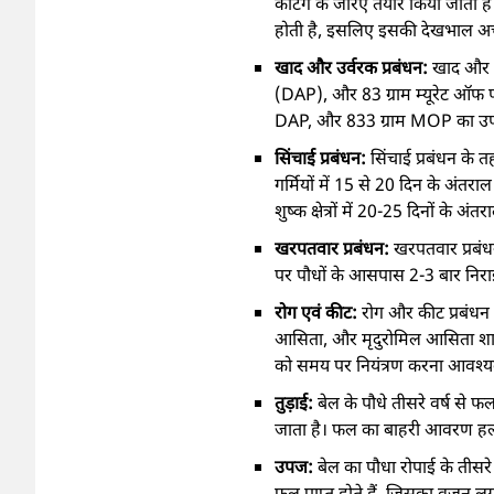
कटिंग के जरिए तैयार किया जाता ह
होती है, इसलिए इसकी देखभाल अच्छ
खाद और उर्वरक प्रबंधन:
खाद और उर
(DAP), और 83 ग्राम म्यूरेट ऑफ प
DAP, और 833 ग्राम MOP का उपयोग 
सिंचाई प्रबंधन:
सिंचाई प्रबंधन के
गर्मियों में 15 से 20 दिन के अंतरा
शुष्क क्षेत्रों में 20-25 दिनों के 
खरपतवार प्रबंधन:
खरपतवार प्रबंध
पर पौधों के आसपास 2-3 बार निराई
रोग एवं कीट:
रोग और कीट प्रबंधन मे
आसिता, और मृदुरोमिल आसिता शामिल ह
को समय पर नियंत्रण करना आवश्यक 
तुड़ाई:
बेल के पौधे तीसरे वर्ष से फ
जाता है। फल का बाहरी आवरण हल्का
उपज:
बेल का पौधा रोपाई के तीसरे
फल प्राप्त होते हैं, जिसका वजन