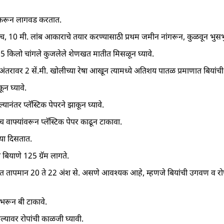
ार करून लागवड करतात.
. उंच, 10 मी. लांब आकाराचे तयार करण्यासाठी प्रथम जमीन नांगरून, कुळवून भुस
ते 15 किलो चांगले कुजलेले शेणखत मातीत मिसळून घ्यावे.
मी. अंतरावर 2 सें.मी. खोलीच्या रेषा आखून त्यामध्ये अतिशय पातळ प्रमाणात बियांच
न घ्यावे.
्यानंतर प्लॅस्टिक पेपरने झाकून घ्यावे.
वाफ्यांवरून प्लॅस्टिक पेपर काढून टाकावा.
्या दिसतात.
ियाणे 125 ग्रॅम लागते.
ाळात तापमान 20 ते 22 अंश से. असणे आवश्‍यक आहे, म्हणजे बियांची उगवण व रोप
म भरून बी टाकावे.
ल्यावर रोपांची काळजी घ्यावी.