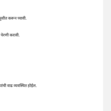
भुशीत करून घ्यावी.
ी पेरणी करावी.
ांची वाढ व्यवस्थित होईल.