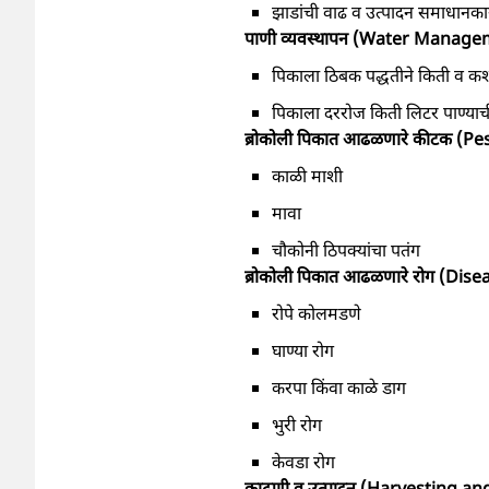
झाडांची वाढ व उत्पादन समाधानकारक
पाणी व्यवस्थापन (Water Manage
पिकाला ठिबक पद्धतीने किती व कशा प
पिकाला दररोज किती लिटर पाण्याची 
ब्रोकोली पिकात आढळणारे कीटक (Pes
काळी माशी
मावा
चौकोनी ठिपक्यांचा पतंग
ब्रोकोली पिकात आढळणारे रोग (Dise
रोपे कोलमडणे
घाण्या रोग
करपा किंवा काळे डाग
भुरी रोग
केवडा रोग
काढणी व उत्पादन (Harvesting an