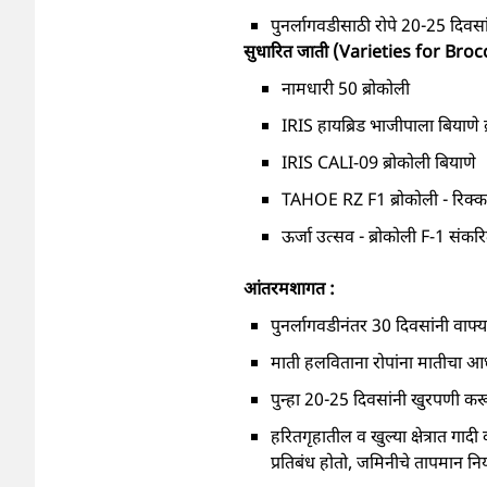
पुनर्लागवडीसाठी रोपे 20-25 दिवसां
सुधारित जाती (Varieties for Broc
नामधारी 50 ब्रोकोली
IRIS हायब्रिड भाजीपाला बियाणे ब
IRIS CALI-09 ब्रोकोली बियाणे
TAHOE RZ F1 ब्रोकोली - रिक्
ऊर्जा उत्सव - ब्रोकोली F-1 संकर
आंतरमशागत :
पुनर्लागवडीनंतर 30 दिवसांनी वाफ्य
माती हलविताना रोपांना मातीचा आधा
पुन्हा 20-25 दिवसांनी खुरपणी करू
हरितगृहातील व खुल्या क्षेत्रात गाद
प्रतिबंध होतो, जमिनीचे तापमान निय