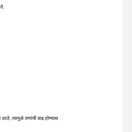
ते.
 ठरते, त्यामुळे तणांची वाढ होण्यास