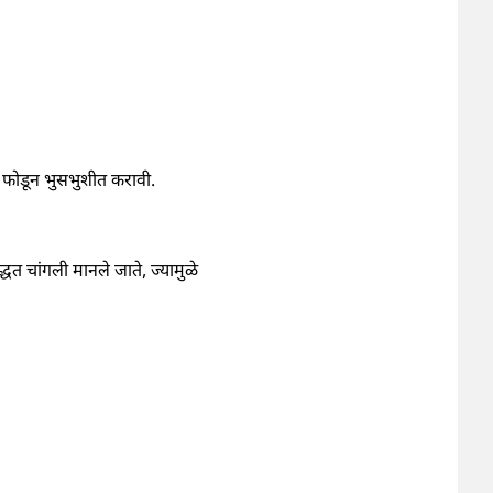
ळे फोडून भुसभुशीत करावी.
्धत चांगली मानले जाते, ज्यामुळे