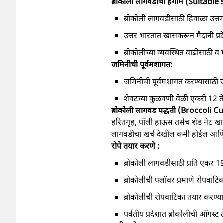
ब्रोकोली लागवडीचा हंगाम (Suitabl
ब्रोकोली लागवडीसाठी हिवाळा उत्त
उत्तर भारतात खासकरून मैदानी प्रद
ब्रोकोलीच्या व्यवस्थित वाढीसाठी व
जमिनीची पूर्वमशागत:
जमिनीची पूर्वमशागत करण्यासाठी जम
शेवटच्या कुळवणी वेळी एकरी 12 ते
ब्रोकोली लागवड पद्धती (Broccoli Cu
हरितगृह, पॉली हाऊस तसेच शेड नेट खाली ब
लागवडीचा खर्च देखील कमी होईल आणि 
रोपे तयार करणे :
ब्रोकोली लागवडीसाठी प्रति एकर 19
ब्रोकोलीची फ्लॉवर प्रमाणे रोपवाट
ब्रोकोलीची रोपवाटिका तयार करण्य
पर्वतीय प्रदेशात ब्रोकोलीची ऑगस्