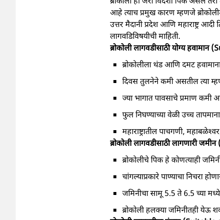
ब्रोकोली ही जरी विदेशी पिक असले तर
आहे त्याच प्रमुख कारण म्हणजे ब्रोकोली
उत्तर मैदानी प्रदेश आणि महाराष्ट्र आदी
लागवडिविषयीची माहिती.
ब्रोकोली लागवडीसाठी योग्य हवामान
ब्रोकोलीला थंड आणि दमट हवामा
दिवस तुलनेने कमी असतील त्या म्हणज
ज्या भागात पावसाचे प्रमाण कमी आह
फुल निघण्याच्या वेळी उच्च तापमा
महाराष्ट्रातील पाचगणी, महाबळेश्‍
ब्रोकोली लागवडीसाठी लागणारी जमीन
ब्रोकोलीचे पिक हे कोणत्याही जमि
चांगल्याप्रकारे पाण्याचा निचरा हो
जमिनीचा सामू 5.5 ते 6.5 च्या मध्य
ब्रोकोली हलक्या जमिनीतही येऊ शकते