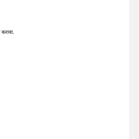
त करावा.