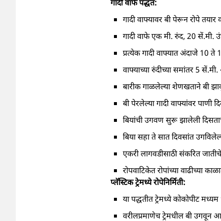
गादी वाफे पद्धत:
गादी वाफ्यावर बी पेरून रोपे तय
गादी वाफे एक मी. रुंद, 20 सें.मी
प्रत्येक गादी वाफ्यात अंदाजे 10 
वाफ्याच्या रुंदीच्या समांतर 5 सें.
बारीक गाळलेल्या शेणखताने बी झाकू
बी पेरलेल्या गादी वाफ्यांवर पाणी दिल
बियांची उगवण सुरू झालेली दिसताच 
बिया सहा ते सात दिवसांत उगविलेल
एकरी लागवडीसाठी संकरित जातीचे ब
रोपवाटिकेत रोपांच्या वाढीच्या क
प्लॅस्टिक ट्रेमध्ये रोपेनिर्मिती:
या पद्धतीत ट्रेमध्ये कोकोपीट मध्य
वरीलप्रमाणेच ट्रेमधील बी उगवून आ