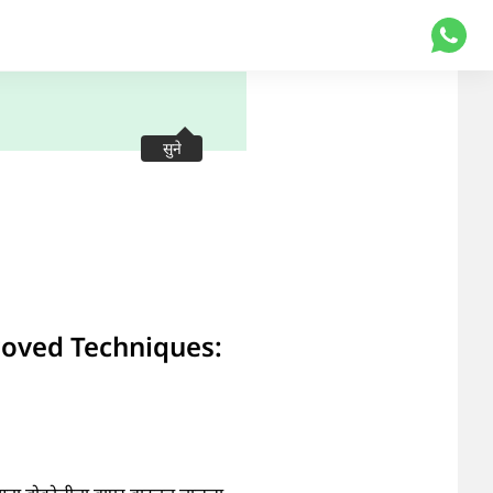
सुने
proved Techniques: