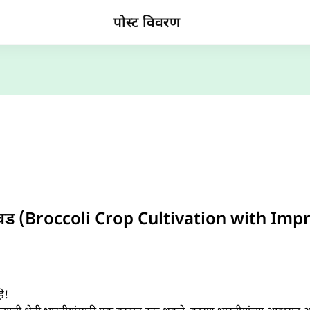
पोस्ट विवरण
लागवड (Broccoli Crop Cultivation with Im
े!