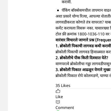
करावी.
पॅकिंग बॉक्‍सेसमधील तापमान वाढल्
अशा प्रकारे योग्य रित्या, आपल्या शेतात
लागवडीकरता कोणते तंत्र वापरता? याब
कमेंट करायला विसरू नका. यासारख्या वि
टोल फ्री क्रमांक 1800-1036-110 वर स
वारंवार विचारले जाणारे प्रश्न (Fr
1. ब्रोकोली पिकाची लागवड कधी कराव
ब्रोकोली पिकाची लागवड हिवाळ्यात करा
2. ब्रोकोलीचे पीक किती दिवसात येते?
वाणपरत्वे ब्रोकोलीचा गड्डा लागवडीपा
3. ब्रोकोली पिकात आढळून येणारे मुख्
ब्रोकोली पिकात रोपे कोलमडणे, घाण्या 
35
Likes
Like
Comment