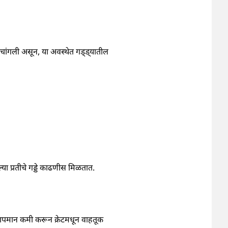
शय चांगली असून, या अवस्थेत गड्ड्यातील
्या प्रतीचे गड्डे काढणीस मिळतात.
ून तापमान कमी करून क्रेटमधून वाहतूक