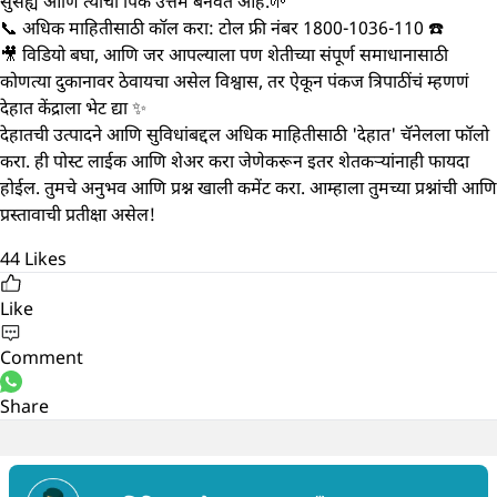
सुसह्य आणि त्यांची पिके उत्तम बनवत आहे.🌱
📞 अधिक माहितीसाठी कॉल करा: टोल फ्री नंबर 1800-1036-110 ☎️
🎥 विडियो बघा, आणि जर आपल्याला पण शेतीच्या संपूर्ण समाधानासाठी
कोणत्या दुकानावर ठेवायचा असेल विश्वास, तर ऐकून पंकज त्रिपाठींचं म्हणणं
देहात केंद्राला भेट द्या ✨
देहातची उत्पादने आणि सुविधांबद्दल अधिक माहितीसाठी 'देहात' चॅनेलला फॉलो
करा. ही पोस्ट लाईक आणि शेअर करा जेणेकरून इतर शेतकऱ्यांनाही फायदा
होईल. तुमचे अनुभव आणि प्रश्न खाली कमेंट करा. आम्हाला तुमच्या प्रश्नांची आणि
प्रस्तावाची प्रतीक्षा असेल!
44
Likes
Like
Comment
Share