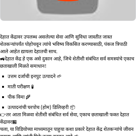
देहात केंद्रावर उपलब्ध असलेल्या सेवा आणि सुविधा जास्तीत जास्त
शेतकऱ्यांपर्यंत पोहोचवून त्यांचे भविष्य विकसित करण्यासाठी, पंकज त्रिपाठी
आले आहेत द्यायला देहातची साथ.
🚜देहात केंद्र हे एक असे दुकान आहे, जिथे शेतीशी संबंधित सर्व समस्यांचे एकाच
छताखाली मिळते समाधान!
उत्तम दर्जाची इनपुट उत्पादने 🌱
माती परीक्षण 🧪
पीक विमा 🌾
उत्पादनांची घरपोच (होम) डिलिव्हरी 📦
👉तर आता मिळवा शेतीशी संबंधित सर्व सेवा, एकाच छताखाली फक्त देहात
केंद्रावर🏪
चला, या विडियोच्या माध्यमातून पाहुया कशा प्रकारे देहात केंद्र शेतकऱ्यांचे जीवन