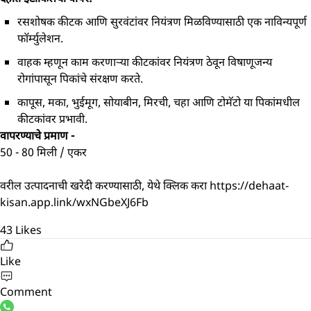
रसशोषक कीटक आणि सुरवंटांवर नियंत्रण मिळविण्यासाठी एक नाविन्यपूर्ण
फॉर्म्युलेशन.
वाहक म्हणून काम करणाऱ्या कीटकांवर नियंत्रण ठेवून विषाणूजन्य
रोगांपासून पिकांचे संरक्षण करते.
कापूस, मका, भुईमूग, सोयाबीन, मिरची, चहा आणि टोमॅटो या पिकांमधील
कीटकांवर प्रभावी.
वापरण्याचे प्रमाण -
50 - 80 मिली / एकर
वरील उत्पादनाची खरेदी करण्यासाठी, येथे क्लिक करा
https://dehaat-
kisan.app.link/wxNGbeXJ6Fb
43
Likes
Like
Comment