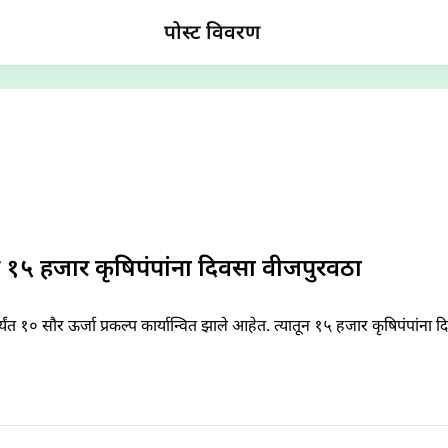
पोस्ट विवरण
तून १५ हजार कृषिपंपांना दिवसा वीजपुरवठा
त १० सौर ऊर्जा प्रकल्प कार्यान्वित झाले आहेत. त्यातून १५ हजार कृषिपंपांन