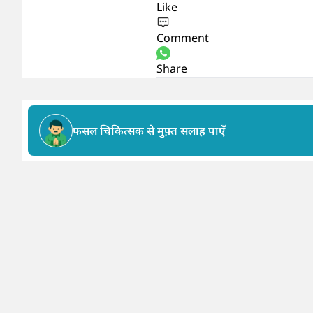
Like
Comment
Share
फसल चिकित्सक से मुफ़्त सलाह पाएँ