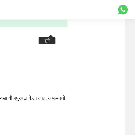
सुने
ा दिवसा वीजपुरवठा केला जात, असल्याची