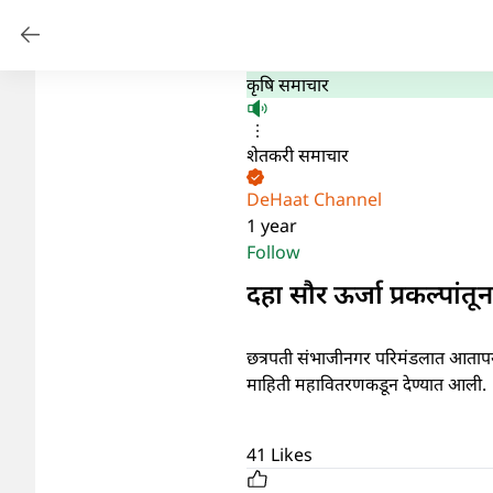
कृषि समाचार
शेतकरी समाचार
DeHaat Channel
1 year
Follow
दहा सौर ऊर्जा प्रकल्पां
छत्रपती संभाजीनगर परिमंडलात आतापर्यं
माहिती महावितरणकडून देण्यात आली.
41
Likes