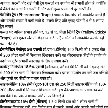
अलावा, सरसों और राई जैसी ट्रैप फसलों का उपयोग भी प्रभावी होता है, क्योंकि
ये कीटों को आकर्षित करती हैं और उन्हें मुख्य फसल से दूर करती हैं।
फेरोमोन ट्रैप (Pheromone Traps)
डायमंड बैक मॉथ को आकर्षित करते हैं
और उनकी संख्या में कमी लाते हैं। इसके लिए प्रति एकड़ खेत में 4 से 6 लगाएं
ट्रैप लगाएं।
फसल पर अधिक प्रभाव होने पर, 12 से 15
पीला स्टिकी ट्रैप (Yellow Sticky
Traps)
प्रति एकड़ खेत में छिड़काव करें। ये ट्रैप कीटों को आकर्षित करके उन्हें
फंसा लेते हैं।
ईमामेक्टिन बेंजोएट 5% एसजी
(ई.एम-1,ईलिगो) 100 मि.ली को 1 एकड़ खेत
में 200 लीटर पानी में मिलाकर छिड़काव करें। यह कीटनाशक कीटों के प्रकोप के
बढ़ने पर तुरंत प्रभावी कार्रवाई के लिए उपयोग करें।
क्लोरेंट्रानिलिप्रोल 18.5% एससी
(कोराजन, अटैक) 60 मि.ली को 1 एकड़ खेत
में 200 लीटर पानी में मिलाकर छिड़काव करें। इसका उपयोग तब करें जब पत्तियों
और फूलों पर कीटों का प्रभाव स्पष्ट हो।
साइपरमेथ्रिन 10% ईसी (शूटर-10)
दवा को 250 मिली साइपरमेथ्रिन को 150-
200 लीटर पानी में मिलाकर छिड़काव करें। इस कीटनाशक का प्रयोग तब करें
जब कीटों का प्रकोप बढ़कर पत्तियों पर दिखाई दे।
टोल्फेनपाइराड 15% ईसी (कीफन)
1.5-2 मिली दवा को 1 लीटर पानी में
मिलाकर छिड़काव करें। यह विशेष रूप से चूसने, चबाने और काटने वाले कीटों पर