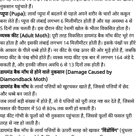
नुकसान पहुंचाते हैं।
प्यूपा (Pupa):
लार्वा प्यूपा में बदलने से पहले अपने शरीर के चारों ओर ककून
बना लेते हैं। प्यूपा की लंबाई लगभग 6 मिलीमीटर होती है और यह अवस्था 4 से
5 दिनों तक चलती है। इस दौरान कीट रेशमी खोल के भीतर विकसित होता है।
व्यस्क कीट (Adult Moth):
पूरी तरह विकसित डायमंड बैक मॉथ कीट भूरे रंग
का होता है और इसकी लंबाई लगभग 14 मिलीमीटर होती है। इसके पंखों पर हीरे
के आकार के पीले धब्बे होते हैं। नर कीट के पंख ऊपर की ओर मुड़े होते हैं, जबकि
मादा कीट के पंख सीधे होते हैं। व्यस्क मादा कीट एक बार में लगभग 164 अंडे दे
सकती है, और इनकी जीवन अवधि 6 से 13 दिनों तक होती है।
डायमंड बैक मॉथ से होने वाले नुकसान (Damage Caused by
Diamondback Moth)
डायमंड बैक मॉथ
के लार्वा पत्तियों को खुरचकर खाते हैं, जिससे पत्तियों में छेद
और धब्बे बन जाते हैं।
जब लार्वा बड़ी संख्या में होते हैं, तो वे पत्तियों को पूरी तरह नष्ट कर देते हैं, जिससे
फसल की पैदावार में 50 से 80% तक कमी हो सकती है।
यह कीट गोभी के फूलों को भी नुकसान पहुंचाता है, जिससे फूलों की फसल पूरी
तरह से नष्ट हो जाती है।
डायमंड बैक मॉथ के लार्वा पत्तियों के ऊपरी सतह को खाकर
'विंडोविंग'
(धुंधला