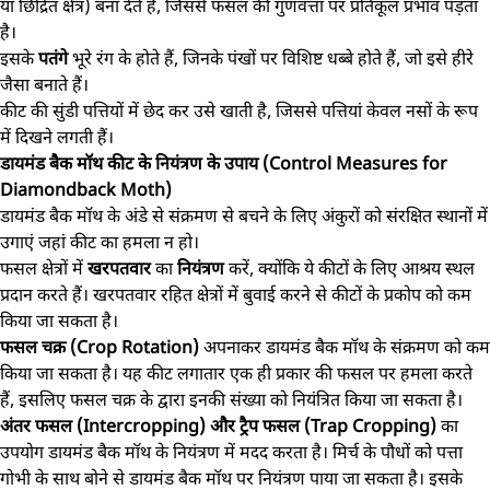
या छिद्रित क्षेत्र) बना देते हैं, जिससे फसल की गुणवत्ता पर प्रतिकूल प्रभाव पड़ता
है।
इसके
पतंगे
भूरे रंग के होते हैं, जिनके पंखों पर विशिष्ट धब्बे होते हैं, जो इसे हीरे
जैसा बनाते हैं।
कीट की सुंडी पत्तियों में छेद कर उसे खाती है, जिससे पत्तियां केवल नसों के रूप
में दिखने लगती हैं।
डायमंड बैक मॉथ कीट के नियंत्रण के उपाय (Control Measures for
Diamondback Moth)
डायमंड बैक मॉथ के अंडे से संक्रमण से बचने के लिए अंकुरों को संरक्षित स्थानों में
उगाएं जहां कीट का हमला न हो।
फसल क्षेत्रों में
खरपतवार
का
नियंत्रण
करें, क्योंकि ये कीटों के लिए आश्रय स्थल
प्रदान करते हैं। खरपतवार रहित क्षेत्रों में बुवाई करने से कीटों के प्रकोप को कम
किया जा सकता है।
फसल चक्र (Crop Rotation)
अपनाकर डायमंड बैक मॉथ के संक्रमण को कम
किया जा सकता है। यह कीट लगातार एक ही प्रकार की फसल पर हमला करते
हैं, इसलिए फसल चक्र के द्वारा इनकी संख्या को नियंत्रित किया जा सकता है।
अंतर फसल (Intercropping) और ट्रैप फसल (Trap Cropping)
का
उपयोग डायमंड बैक मॉथ के नियंत्रण में मदद करता है। मिर्च के पौधों को पत्ता
गोभी के साथ बोने से डायमंड बैक मॉथ पर नियंत्रण पाया जा सकता है। इसके