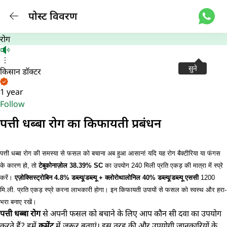
पोस्ट विवरण
रोग
सुने
किसान डॉक्टर
1 year
Follow
पत्ती धब्बा रोग का किफायती प्रबंधन
पत्ती धब्बा रोग की समस्या से फसल को बचाना अब हुआ आसान! यदि यह रोग बैक्टीरिया या फंगस
के कारण हो, तो
टेबुकोनाज़ोल 38.39% SC
का उपयोग 240 मिली प्रति एकड़ की मात्रा में स्प्रे
करें।
एज़ोक्सिस्ट्रोबिन 4.8% डब्ल्यू/डब्ल्यू + क्लोरोथालोनिल 40% डब्ल्यू/डब्ल्यू एससी
1200
मि.ली. प्रति एकड़ स्प्रे करना लाभकारी होगा। इन किफायती उपायों से फसल को स्वस्थ और हरा-
भरा बनाए रखें।
पत्ती धब्बा रोग
से अपनी फसल को बचाने के लिए आप कौन सी दवा का उपयोग
करते हैं? हमें
कमेंट
में जरूर बताएं। इस तरह की और उपयोगी जानकारियों के