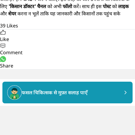
लिए
'किसान डॉक्टर' चैनल
को अभी
फॉलो
करें। साथ ही इस
पोस्ट
को
लाइक
और
शेयर
करना न भूलें ताकि यह जानकारी और किसानों तक पहुंच सके
39
Likes
Like
Comment
Share
फसल चिकित्सक से मुफ़्त सलाह पाएँ