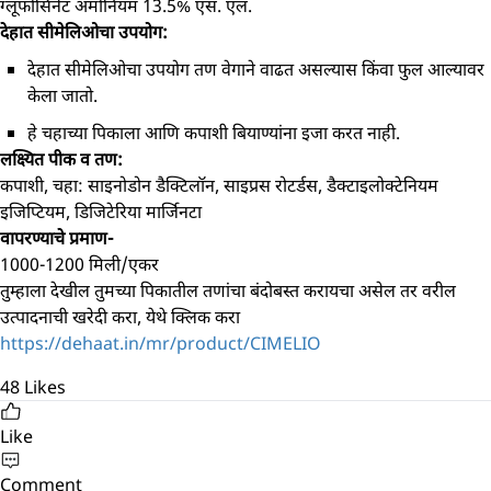
ग्लूफोसिनेट अमोनियम 13.5% एस. एल.
देहात सीमेलिओचा उपयोग:
देहात सीमेलिओचा उपयोग तण वेगाने वाढत असल्यास किंवा फुल आल्यावर
केला जातो.
हे चहाच्या पिकाला आणि कपाशी बियाण्यांना इजा करत नाही.
लक्ष्यित पीक व तण:
कपाशी, चहा: साइनोडोन डैक्टिलॉन, साइप्रस रोटर्डस, डैक्टाइलोक्टेनियम
इजिप्टियम, डिजिटेरिया मार्जिनटा
वापरण्याचे प्रमाण-
1000-1200 मिली/एकर
तुम्हाला देखील तुमच्या पिकातील तणांचा बंदोबस्त करायचा असेल तर वरील
उत्पादनाची खरेदी करा, येथे क्लिक करा
https://dehaat.in/mr/product/CIMELIO
48
Likes
Like
Comment