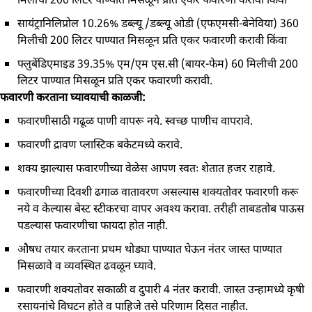
सायंट्रानिलिप्रोल 10.26% डब्ल्यू /डब्ल्यू ओडी (एफएमसी-बेनेविया) 360
मिलीची 200 लिटर पाण्यात मिसळून प्रति एकर फवारणी करावी किंवा
फ्लुबेंडिएमाइड 39.35% एम/एम एस.सी (बायर-फेम) 60 मिलीची 200
लिटर पाण्यात मिसळून प्रति एकर फवारणी करावी.
फवारणी करताना घ्यावयाची काळजी:
फवारणीसाठी गढूळ पाणी वापरू नये. स्वच्छ पाणीच वापरावे.
फवारणी द्रावण प्लास्टिक बकेटमध्ये करावे.
शक्य झाल्यास फवारणीच्या वेळेस आपण स्वतः शेतात हजर राहावे.
फवारणीच्या दिवशी ढगाळ वातावरण असल्यास शक्यतोवर फवारणी करू
नये व केल्यास बेस्ट स्टीकरचा वापर अवश्य करावा. तरीही ताबडतोब पाऊस
पडल्यास फवारणीचा फायदा होत नाही.
औषध तयार करताना प्रथम थोड्या पाण्यात घेऊन नंतर जास्त पाण्यात
मिसळावे व व्यवस्थित ढवळून घ्यावे.
फवारणी शक्यतोवर सकाळी व दुपारी 4 नंतर करावी. जास्त उन्हामध्ये कृषी
रसायनांचे विघटन होते व पाहिजे तसे परिणाम दिसत नाहीत.