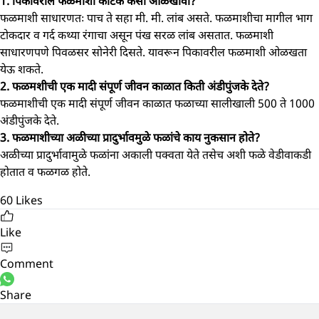
1. पिकावरील फळमाशी कीटक कसा ओळखावा?
फळमाशी साधारणतः पाच ते सहा मी. मी. लांब असते. फळमाशीचा मागील भाग
टोकदार व गर्द कथ्या रंगाचा असून पंख सरळ लांब असतात. फळमाशी
साधारणपणे पिवळसर सोनेरी दिसते. यावरून पिकावरील फळमाशी ओळखता
येऊ शकते.
2. फळमशीची एक मादी संपूर्ण जीवन काळात किती अंडीपुंजके देते?
फळमाशीची एक मादी संपूर्ण जीवन काळात फळाच्या सालीखाली 500 ते 1000
अंडीपुंजके देते.
3. फळमाशीच्या अळीच्या प्रादुर्भावमुळे फळांचे काय नुकसान होते?
अळीच्या प्रादुर्भावामुळे फळांना अकाली पक्वता येते तसेच अशी फळे वेडीवाकडी
होतात व फळगळ होते.
60
Likes
Like
Comment
Share