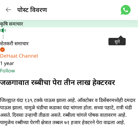
पोस्ट विवरण
कृषि समाचार
सुने
शेतकरी समाचार
DeHaat Channel
1 year
Follow
जळगावात रब्बीचा पेरा तीन लाख हेक्टरवर
जिल्ह्यात यंदा १३९ टक्के पाऊस झाला आहे. ऑक्टोबर व डिसेंबरमध्येही दमदार
पाऊस झाला. यामुळे थंडीचा कडाका यंदा चांगला होता. सध्या पहाटे, रात्री थंडी
असते. दिवसा उन्हाची तीव्रता असते. रब्बीला चांगले पोषक वातावरण आहे.
यामुळेच रब्बीच्या पेरणी क्षेत्रात तब्बल ७१ हजार हेक्टरने पेरा वाढला आहे.