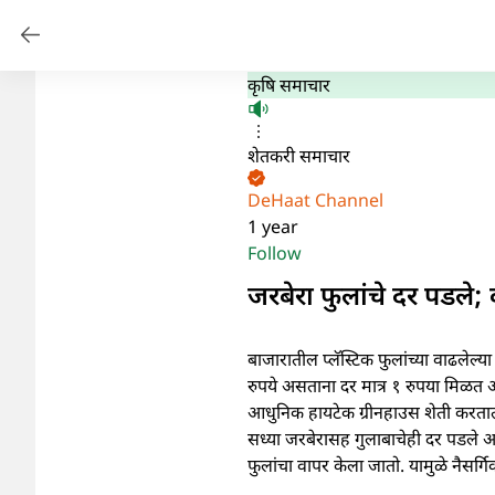
कृषि समाचार
शेतकरी समाचार
DeHaat Channel
1 year
Follow
जरबेरा फुलांचे दर पडले;
बाजारातील प्लॅस्टिक फुलांच्या वाढलेल
रुपये असताना दर मात्र १ रुपया मिळत आ
आधुनिक हायटेक ग्रीनहाउस शेती करतात. क
सध्या जरबेरासह गुलाबाचेही दर पडले आह
फुलांचा वापर केला जातो. यामुळे नैसर्ग