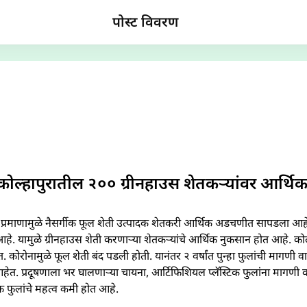
पोस्ट विवरण
 कोल्हापुरातील २०० ग्रीनहाउस शेतकऱ्यांवर आर्थि
्या प्रमाणामुळे नैसर्गीक फूल शेती उत्पादक शेतकरी आर्थिक अडचणीत सापडला आहे
हे. यामुळे ग्रीनहाउस शेती करणाऱ्या शेतकऱ्यांचे आर्थिक नुकसान होत आहे. कोल्
ोरोनामुळे फूल शेती बंद पडली होती. यानंतर २ वर्षांत पुन्हा फुलांची मागणी वा
ेत. प्रदूषणाला भर घालणाऱ्या चायना, आर्टिफिशियल प्लॅस्टिक फुलांना मागणी वा
िक फुलांचे महत्व कमी होत आहे.