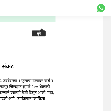
सुने
क संकट
. जरबेराच्या १ फुलाचा उत्पादन खर्च २
हापूर जिल्ह्यात सुमारे २०० शेतकरी
ढल्याने दरातही तेजी दिसून आली. मात्र,
ढली आहे. कार्यक्रमात प्लास्टिक