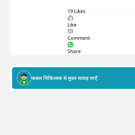
19
Likes
Like
Comment
Share
फसल चिकित्सक से मुफ़्त सलाह पाएँ