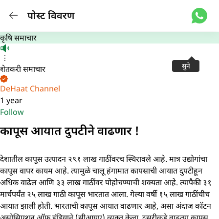
पोस्ट विवरण
कृषि समाचार
सुने
शेतकरी समाचार
DeHaat Channel
1 year
Follow
कापूस आयात दुपटीने वाढणार !
देशातील कापूस उत्पादन २९१ लाख गाठींवरच स्थिरावले आहे. मात्र उद्योगांचा
कापूस वापर कायम आहे. त्यामुळे चालू हंगामात कापसाची आयात दुपटीहून
अधिक वाढेल आणि ३३ लाख गाठींवर पोहोचण्याची शक्यता आहे. त्यापैकी ३१
मार्चपर्यंत २५ लाख गाठी कापूस भारतात आला. गेल्या वर्षी १५ लाख गाठींचीच
आयात झाली होती. भारताची कापूस आयात वाढणार आहे, असा अंदाज कॉटन
असोसिएशन ऑफ इंडियाने (सीआयए) व्यक्त केला. दुसरीकडे वाढत्या कापूस