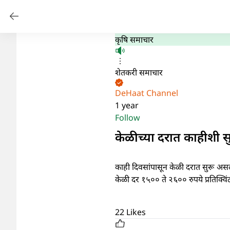
कृषि समाचार
शेतकरी समाचार
DeHaat Channel
1 year
Follow
केळीच्या दरात काहीशी स
काही दिवसांपासून केळी दरात सुरू असल
केळी दर १५०० ते २६०० रुपये प्रतिक्वि
22
Likes