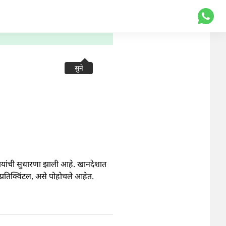
सुने
पयांची सुधारणा झाली आहे. खानदेशात
प्रतिक्विंटल, असे पोहोचले आहेत.