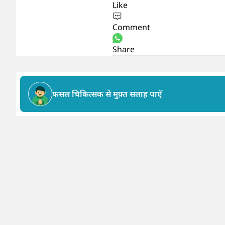
Like
Comment
Share
फसल चिकित्सक से मुफ़्त सलाह पाएँ