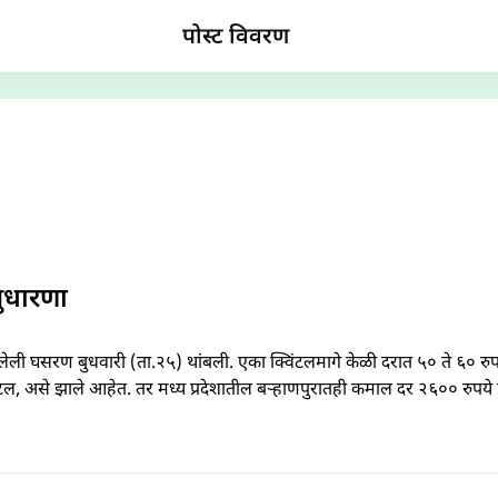
पोस्ट विवरण
ुधारणा
ेली घसरण बुधवारी (ता.२५) थांबली. एका क्विंटलमागे केळी दरात ५० ते ६० रु
ंटल, असे झाले आहेत. तर मध्य प्रदेशातील बऱ्हाणपुरातही कमाल दर २६०० रुपये 