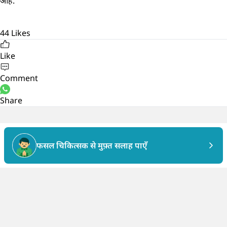
आहे.
44
Likes
Like
Comment
Share
फसल चिकित्सक से मुफ़्त सलाह पाएँ