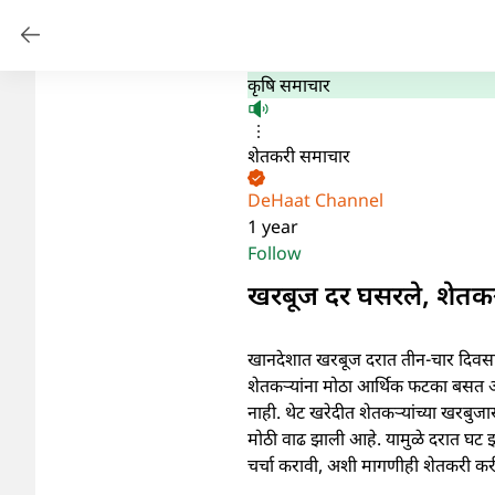
कृषि समाचार
शेतकरी समाचार
DeHaat Channel
1 year
Follow
खरबूज दर घसरले, शेतकऱ्
खानदेशात खरबूज दरात तीन-चार दिवसांत
शेतकऱ्यांना मोठा आर्थिक फटका बसत आ
नाही. थेट खरेदीत शेतकऱ्यांच्या खरबुज
मोठी वाढ झाली आहे. यामुळे दरात घट झा
चर्चा करावी, अशी मागणीही शेतकरी क