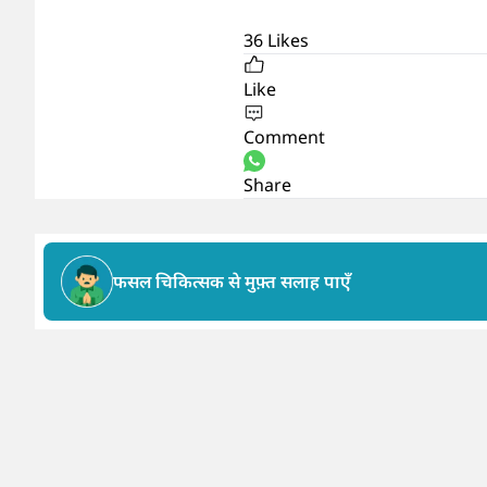
36
Likes
Like
Comment
Share
फसल चिकित्सक से मुफ़्त सलाह पाएँ