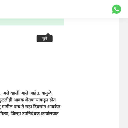
सुने
लो, असे खाली आले आहेत. यामुळे
त कुठलीही आवक शेतकऱ्यांकडून होत
रंतु मागील पाच ते सहा दिवसांत आवकेत
मित्या, जिल्हा उपनिबंधक कार्यालयात