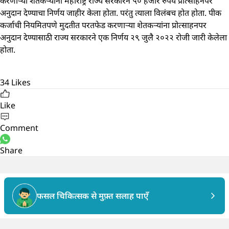
करणाऱ्या शेतकऱ्यांना महाराष्ट्र राज्य सरकारने ५० हजार रुपये प्रोत्साहनपर
अनुदान देण्याचा निर्णय जाहीर केला होता. परंतु त्याला विलंबच होत होता. पीक
कर्जाची नियमितपणे मुदतीत परतफेड करणाऱ्या शेतकऱ्यांना प्रोत्साहनपर
अनुदान देण्यासाठी राज्य सरकारने एक निर्णय २९ जुलै २०२२ रोजी जारी केलेला
होता.
34
Likes
Like
Comment
Share
फसल चिकित्सक से मुफ़्त सलाह पाएँ