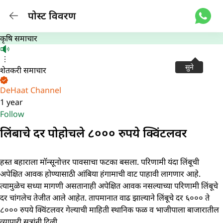
पोस्ट विवरण
कृषि समाचार
सुने
शेतकरी समाचार
DeHaat Channel
1 year
Follow
लिंबाचे दर पोहोचले ८००० रुपये क्विंटलवर
हस्त बहाराला मॉन्सूनोत्तर पावसाचा फटका बसला. परिणामी यंदा लिंबूची
अपेक्षित आवक होण्यासाठी आंबिया हंगामाची वाट पाहावी लागणार आहे.
त्यामुळेच सध्या मागणी असतानाही अपेक्षित आवक नसल्याच्या परिणामी लिंबूचे
दर चांगलेच तेजीत आले आहेत. तापमानात वाढ झाल्याने लिंबूचे दर ६००० ते
८००० रुपये क्विंटलवर गेल्याची माहिती स्थानिक फळ व भाजीपाला बाजारातील
व्यापारी सूत्रांनी दिली.