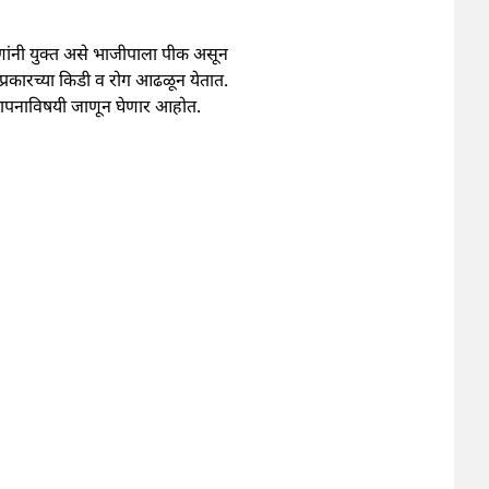
णांनी युक्त असे भाजीपाला पीक असून
्रकारच्या किडी व रोग आढळून येतात.
्थापनाविषयी जाणून घेणार आहोत.