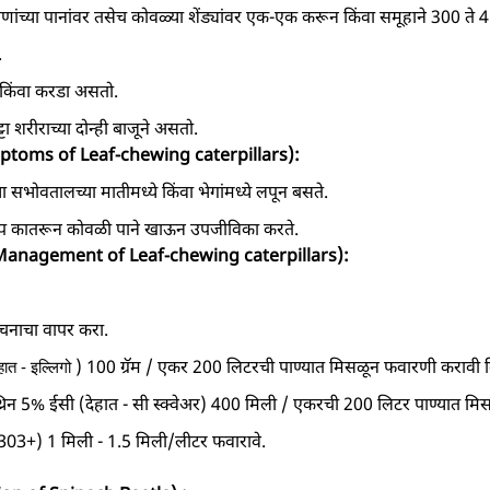
तणांच्या पानांवर तसेच कोवळ्या शेंड्यांवर एक-एक करून किंवा समूहाने 300 ते 
.
किंवा करडा असतो.
ा शरीराच्या दोन्ही बाजूने असतो.
Symptoms of Leaf-chewing caterpillars):
सभोवतालच्या मातीमध्ये किंवा भेगांमध्ये लपून बसते.
 रोप कातरून कोवळी पाने खाऊन उपजीविका करते.
पन (Management of Leaf-chewing caterpillars):
ंचनाचा वापर करा.
) 100 ग्रॅम / एकर 200 लिटरची पाण्यात मिसळून फवारणी करावी क
ेहात -
इल्लिगो
िन 5% ईसी (देहात - सी स्क्वेअर) 400 मिली / एकरची 200 लिटर पाण्यात मि
3+) 1 मिली - 1.5 मिली/लीटर फवारावे.