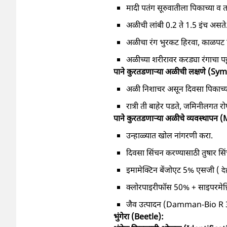
मादी पतंग सूरुवातीला पिकाच्या व 
अळीची लांबी 0.2 ते 1.5 इंच असते
अळीचा रंग भुरकट हिरवा, काळपट 
अळीच्या शरीरावर करड्या रंगाचा पट्ट
पाने कुरतडणाऱ्या अळीची लक्षणे (
अळी निशाचर असून दिवसा पिकाच्या 
रात्री ती बाहेर पडते, जमिनीलगत
पाने कुरतडणाऱ्या अळीचे व्यवस्था
उन्हाळ्यात खोल नांगरणी करा.
दिवसा सिंचन करण्यासाठी तुषार सि
इमामेक्टिन बेंजोएट 5% एसजी (
द
क्लोरपाइरीफॉस 50% + साइपरमेथ्र
जैव उत्पादन (Damman-Bio R 30
भुंगेरा (Beetle):