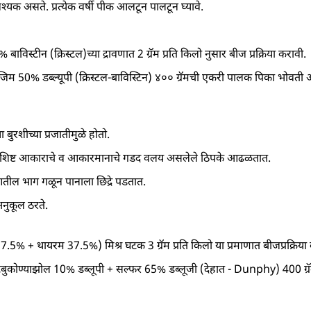
यक असते. प्रत्येक वर्षी पीक आलटून पालटून घ्यावे.
 बाविस्टीन (क्रिस्टल)च्या द्रावणात 2 ग्रॅम प्रति किलो नुसार बीज प्रक्रिया करावी.
ाजिम 50% डब्ल्यूपी (क्रिस्टल-बाविस्टिन) ४०० ग्रॅमची एकरी पालक पिका भो
बुरशीच्या प्रजातीमुळे होतो.
, विशिष्ट आकाराचे व आकारमानाचे गडद वलय असलेले ठिपके आढळतात.
आतील भाग गळून पानाला छिद्रे पडतात.
अनुकूल ठरते.
न 37.5% + थायरम 37.5%) मिश्र घटक 3 ग्रॅम प्रति किलो या प्रमाणात बीजप्रक्रिया
 टेबुकोण्याझोल 10% डब्लूपी + सल्फर 65% डब्लूजी (देहात - Dunphy) 400 ग्र