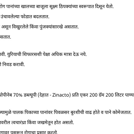
ोग पानांच्या खालच्या बाजूला सूक्ष्म ठिपक्यांच्या स्वरूपात दिसून येतो.
 उंचावलेल्या फोडात बदलतात.
 असून विखुरलेले किंवा पुंजक्यांसारखे असतात.
दिसतात.
ावी. युरियाची शिफारसशी पेक्षा अधिक मात्रा देऊ नये.
ची निवड करावी.
 प्रोपीनेब 70% डब्ल्यूपी (देहात - Zinacto) प्रति एकर 200 ग्रॅम 200 लिटर पाण्य
्यामुळे पालक पिकाच्या पानांवर पिवळसर बुरशीची वाढ होते व पाने कोमेजतात.
वरील त्वचारंध्रा किंवा जखमेतून होत असतो.
भागावर पसरून रोगाचा प्रसार करतो.