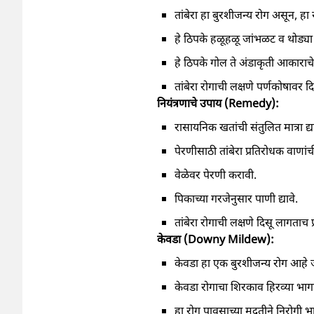
तांबेरा हा बुरशीजन्य रोग असून, हा र
हे ठिपके हळूहळू जांभळट व थोड्या
हे ठिपके गोल ते अंडाकृती आकाराचे
तांबेरा रोगाची लक्षणे पर्णकोषावर 
नियंत्रणाचे उपाय (Remedy):
रासायनिक खतांची संतुलित मात्रा द्य
पेरणीसाठी तांबेरा प्रतिरोधक वाणां
वेळेवर पेरणी करावी.
पिकाच्या गरजेनुसार पाणी द्यावे.
तांबेरा रोगाची लक्षणे दिसू लागताच
केवडा (Downy Mildew):
केवडा हा एक बुरशीजन्य रोग आहे ज
केवडा रोगाचा शिरकाव हिरव्या भागा
हा रोग पावसाच्या मदतीने निरोगी 