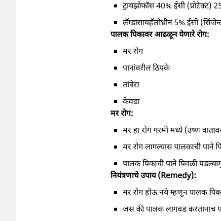
ट्रायझोफॉस 40% ईसी (प्रोटेक्ट) 
लॅम्डासायहॅलोथ्रीन 5% ईसी (सिंजे
पालक पिकावर आढळून येणारे रोग:
मर रोग
पानांवरील ठिपके
तांबेरा
केवडा
मर रोग:
मर हा रोग गरमी मध्ये (उष्ण वाता
मर रोग लागल्यास पालकाची पाने 
पालक पिकाची पाने पिवळी पडल्यामु
नियंत्रणाचे उपाय (Remedy):
मर रोग होऊ नये म्हणून पालक पिकाच
जस की पालक लागवड करतानाच पाण