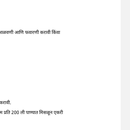
वती आळवणी आणि फवारणी करावी किंवा
 करावी.
ॅम प्रति 200 ली पाण्यात मिसळून एकरी