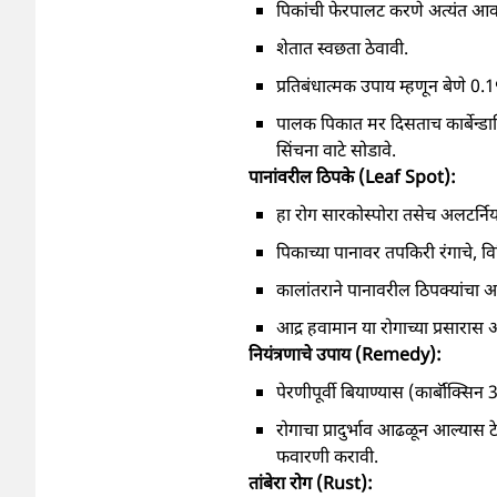
पिकांची फेरपालट करणे अत्यंत आवश्
शेतात स्वछता ठेवावी.
प्रतिबंधात्मक उपाय म्हणून बेणे 0.1%
पालक पिकात मर दिसताच कार्बेन्ड
सिंचना वाटे सोडावे.
पानांवरील ठिपके (Leaf Spot):
हा रोग सारकोस्पोरा तसेच अलटर्निया 
पिकाच्या पानावर तपकिरी रंगाचे
कालांतराने पानावरील ठिपक्यांचा 
आद्र हवामान या रोगाच्या प्रसारास 
नियंत्रणाचे उपाय (Remedy):
पेरणीपूर्वी बियाण्यास (कार्बॉक्सि
रोगाचा प्रादुर्भाव आढळून आल्यास
फवारणी करावी.
तांबेरा रोग (Rust):