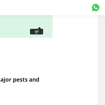
सुने
 major pests and