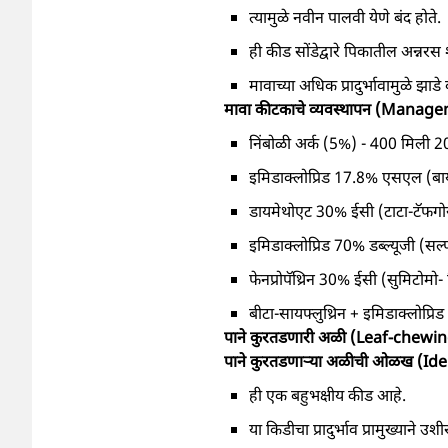
त्यामुळे नवीन पालवी येणे बंद होते.
ही कीड सोंडेद्वारे पिकातील अन्नरस 
मावाच्या अधिक प्रादुर्भावामुळे झाड
मावा कीटकाचे व्यवस्थापन (Manag
निंबोळी अर्क (5%) - 400 मिली 2
इमिडाक्लोप्रिड 17.8% एसएल (बाय
डायमेथोएट 30% ईसी (टाटा-टॅफगो
इमिडाक्लोप्रिड 70% डब्ल्यूजी (सल्फ
फेनप्रोपॅथ्रिन 30% ईसी (सुमिटोमो
बीटा-सायफ्लुथ्रिन + इमिडाक्लोप्
पाने कुरतडणारी अळी (Leaf-chewin
पाने कुरतडणाऱ्या अळीची ओळख (Id
ही एक बहुभक्षीय कीड आहे.
या किडीचा प्रादुर्भाव प्रामुख्याने उ