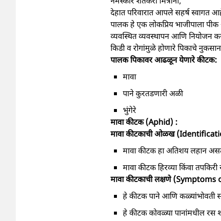
नमस्कार शेतकरी मित्रांनो,
देहात परिवारात आपले सहर्ष स्वागत आह
पालक हे एक लोकप्रिय भाजीपाला पीक अ
व्यवस्थित व्यवस्थापन आणि नियोजन कर
किडी व रोगांमुळे होणारे पिकाचे नुकस
पालक पिकावर आढळून येणारे कीटक:
मावा
पाने कुरतडणारी अळी
भुंगेरे
मावा कीटक (Aphid) :
मावा कीटकाची ओळख (Identificat
मावा कीटक हा अतिशय लहान अस
मावा कीटक हिरव्या किंवा तपकिरी 
मावा कीटकाची लक्षणे (Symptoms 
हे कीटक पाने आणि कळ्यांभोवती
हे कीटक कोवळ्या पानांमधील रस श