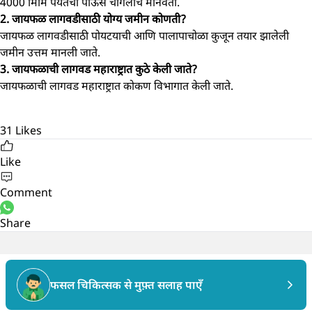
4000 मिमि पर्यंतचा पाऊस चांगलाच मानवतो.
2. जायफळ लागवडीसाठी योग्य जमीन कोणती?
जायफळ लागवडीसाठी पोयटयाची आणि पालापाचोळा कुजून तयार झालेली
जमीन उत्तम मानली जाते.
3. जायफळाची लागवड महाराष्ट्रात कुठे केली जाते?
जायफळाची लागवड महाराष्ट्रात कोकण विभागात केली जाते.
31
Likes
Like
Comment
Share
फसल चिकित्सक से मुफ़्त सलाह पाएँ