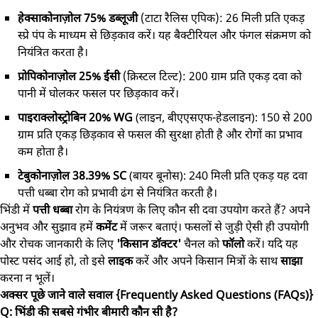
हेक्साकोनाज़ोल 75% डब्लूजी
(टाटा रैलिस एपिक): 26 मिली प्रति एकड़
स्प्रे पंप के माध्यम से छिड़काव करें। यह बैक्टीरियल और फंगल संक्रमण को
नियंत्रित करता है।
प्रोपिकोनाज़ोल 25% ईसी
(क्रिस्टल टिल्ट): 200 ग्राम प्रति एकड़ दवा को
पानी में घोलकर फसल पर छिड़काव करें।
पाइराक्लोस्ट्रोबिन 20% WG
(लाइन, बीएएसएफ-हेडलाइन): 150 से 200
ग्राम प्रति एकड़ छिड़काव से फसल की सुरक्षा होती है और रोगों का प्रभाव
कम होता है।
टेबुकोनाज़ोल 38.39% SC
(बायर बूनोस): 240 मिली प्रति एकड़ यह दवा
पत्ती धब्बा रोग को प्रभावी ढंग से नियंत्रित करती है।
भिंडी में
पत्ती धब्बा
रोग के नियंत्रण के लिए कौन सी दवा उपयोग करते हैं? अपने
अनुभव और सुझाव हमें
कमेंट
में जरूर बताएं। फसलों से जुड़ी ऐसी ही उपयोगी
और रोचक जानकारी के लिए
'किसान डॉक्टर'
चैनल को
फॉलो
करें। यदि यह
पोस्ट पसंद आई हो, तो इसे
लाइक
करें और अपने किसान मित्रों के साथ
साझा
करना न भूलें।
अक्सर पूछे जाने वाले सवाल {Frequently Asked Questions (FAQs)}
Q: भिंडी की सबसे गंभीर बीमारी कौन सी है?