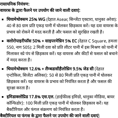
रासायनिक नियंत्रण:
वायरस के द्वारा फैलने पर उपयोग की जाने वाली दवाएं:
थियामेथोक्सम 25% WG
(देहात Asear, सिन्जेंटा एक्टारा, धानुका अरेवा):
40 से 80 ग्राम प्रति एकड़ पानी में घोलकर छिड़काव करें। यह दवा वायरस के
प्रभाव को रोकने में मदद करती है और फसल को सुरक्षित रखती है।
क्लोरोपाइरीफॉस 50% + साइपरमेथ्रिन 5% EC
(देहात C Square, हमला
550, नाग 505): 2 मिली दवा को प्रति लीटर पानी में इस मिश्रण को पानी में
मिलाकर स्प्रे पंप से छिड़काव करें। यह वायरस और कीटों से फसल को बचाने
में मदद करता है।
थियामेथोक्सम 12.6% + लैम्बडासीहैलोथ्रिन 9.5% जेड सी
(देहात
एन्टोकिल, सिजेंटा अलिका): 50 से 80 मिली प्रति एकड़ पानी में घोलकर
छिड़काव करें। यह वायरस के प्रभाव को नियंत्रित करता है और फसल की
सुरक्षा करता है।
इमिडाक्लोप्रिड 17.8% एस.एल.
(हाईफील्ड इमिग्रो, धानुका मीडिया, बायर
कॉन्फिडोर): 100 मिली प्रति एकड़ पानी में घोलकर छिड़काव करें। यह
बैक्टीरियल और फंगल संक्रमण को नियंत्रित करता है।
बैक्टीरियल या फंगस के द्वारा फैलने पर उपयोग की जाने वाली दवाएं: