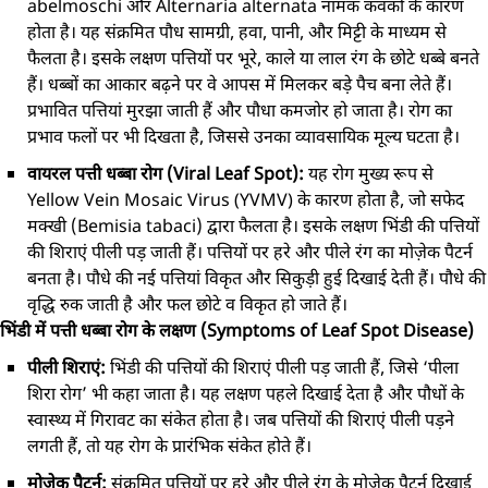
abelmoschi और Alternaria alternata नामक कवकों के कारण
होता है। यह संक्रमित पौध सामग्री, हवा, पानी, और मिट्टी के माध्यम से
फैलता है। इसके लक्षण पत्तियों पर भूरे, काले या लाल रंग के छोटे धब्बे बनते
हैं। धब्बों का आकार बढ़ने पर वे आपस में मिलकर बड़े पैच बना लेते हैं।
प्रभावित पत्तियां मुरझा जाती हैं और पौधा कमजोर हो जाता है। रोग का
प्रभाव फलों पर भी दिखता है, जिससे उनका व्यावसायिक मूल्य घटता है।
वायरल पत्ती धब्बा रोग (Viral Leaf Spot):
यह रोग मुख्य रूप से
Yellow Vein Mosaic Virus (YVMV) के कारण होता है, जो सफेद
मक्खी (Bemisia tabaci) द्वारा फैलता है। इसके लक्षण भिंडी की पत्तियों
की शिराएं पीली पड़ जाती हैं। पत्तियों पर हरे और पीले रंग का मोज़ेक पैटर्न
बनता है। पौधे की नई पत्तियां विकृत और सिकुड़ी हुई दिखाई देती हैं। पौधे की
वृद्धि रुक जाती है और फल छोटे व विकृत हो जाते हैं।
भिंडी में पत्ती धब्बा रोग के लक्षण (Symptoms of Leaf Spot Disease)
पीली शिराएं:
भिंडी की पत्तियों की शिराएं पीली पड़ जाती हैं, जिसे ‘पीला
शिरा रोग’ भी कहा जाता है। यह लक्षण पहले दिखाई देता है और पौधों के
स्वास्थ्य में गिरावट का संकेत होता है। जब पत्तियों की शिराएं पीली पड़ने
लगती हैं, तो यह रोग के प्रारंभिक संकेत होते हैं।
मोज़ेक पैटर्न:
संक्रमित पत्तियों पर हरे और पीले रंग के मोज़ेक पैटर्न दिखाई