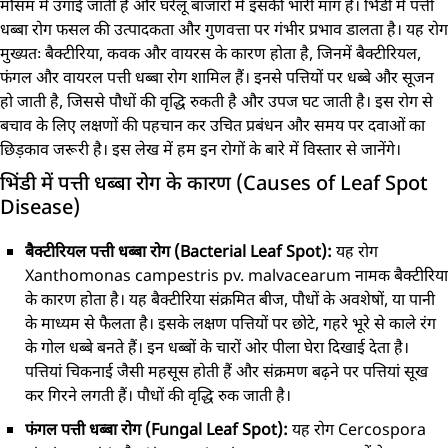
मौसम में उगाई जाती है और घरेलू बाजारों में इसकी भारी मांग है। भिंडी में पत्ती
धब्बा रोग फसल की उत्पादकता और गुणवत्ता पर गंभीर प्रभाव डालता है। यह रोग
मुख्यतः बैक्टीरिया, कवक और वायरस के कारण होता है, जिनमें बैक्टीरियल,
फंगल और वायरल पत्ती धब्बा रोग शामिल हैं। इनसे पत्तियों पर धब्बे और सूजन
हो जाती है, जिससे पौधों की वृद्धि रुकती है और उपज घट जाती है। इस रोग से
बचाव के लिए लक्षणों की पहचान कर उचित प्रबंधन और समय पर दवाओं का
छिड़काव जरूरी है। इस लेख में हम इन रोगों के बारे में विस्तार से जानेंगे।
भिंडी में पत्ती धब्बा रोग के कारण (Causes of Leaf Spot
Disease)
बैक्टीरियल पत्ती धब्बा रोग (Bacterial Leaf Spot):
यह रोग
Xanthomonas campestris pv. malvacearum नामक बैक्टीरिया
के कारण होता है। यह बैक्टीरिया संक्रमित बीज, पौधों के अवशेषों, या पानी
के माध्यम से फैलता है। इसके लक्षण पत्तियों पर छोटे, गहरे भूरे से काले रंग
के गोल धब्बे बनते हैं। इन धब्बों के चारों ओर पीला घेरा दिखाई देता है।
पत्तियां चिकनाई जैसी महसूस होती हैं और संक्रमण बढ़ने पर पत्तियां सूख
कर गिरने लगती हैं। पौधों की वृद्धि रुक जाती है।
फंगल पत्ती धब्बा रोग (Fungal Leaf Spot):
यह रोग Cercospora