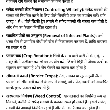
ये किस्में रोग फैलने की संभावना को कम करती हैं।
सफेद मक्खी कीट नियंत्रण (Controlling Whitefly):
सफेद मक्खी की
संख्या को नियंत्रित करने के लिए पीले चिपचिपे जाल का उपयोग करें। प्रति
एकड़ 4 से 6 पीले स्टिकी ट्रैप लगाने से सफेद मक्खी की संख्या कम होती है
और रोग का फैलाव नियंत्रित रहता है।
संक्रमित पौधों का उन्मूलन (Removal of Infected Plants):
पत्ती
धब्बा रोग से प्रभावित पौधों को खेत से निकालकर नष्ट कर दें, ताकि वायरस
का प्रसार न हो।
फसल चक्र (Crop Rotation):
भिंडी के साथ बारी-बारी से सेम, मूंग या
मसूर जैसी फलीदार फसलों का उपयोग करें, जिससे मिट्टी में पोषक तत्वों का
संतुलन बना रहता है और रोग फैलने का खतरा कम होता है।
सीमावर्ती फसलें (Border Crops):
गेंदा, मक्का या सूरजमुखी जैसी
फसलों को सीमावर्ती फसलें के रूप में लगाएं, जो सफेद मक्खी को आकर्षित
करके मुख्य फसल को बचाती हैं।
खरपतवार नियंत्रण (Weed Control):
खरपतवारों को नियमित रूप से
निकाले, क्योंकि ये सफेद मक्खी के प्रजनन स्थल हो सकते हैं। इससे सफेद
मक्खी की आबादी नियंत्रित रहती है और रोग का फैलाव कम होता है।