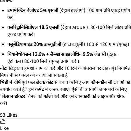
प्रबंधन:
इमामेक्टिन बेंजोएट 5% एसजी
(देहात इल्लीगो) 100 ग्राम प्रति एकड़ प्रयोग
करें।
क्लोरेंट्रानिलिप्रोएल 18.5 एससी
(देहात atque ) 80-100 मिलीलीटर प्रति
एकड़ प्रयोग करें।
फ्लुबेंडियामाइड 20% डब्ल्यूडीजी
(टाटा टाकुमी) 100 से 120 ग्राम /एकड़।
थियामेथोक्सम 12.6% + लैम्ब्डा साइहलोथ्रिन 9.5% जेड सी
(देहात
एंटोकिल) 80-100 मिली/एकड़ प्रयोग करें ।
नोट:
छिड़काव हमेशा शाम को करें और 10 दिन के अंतराल पर दोहराएं। नियमित
निगरानी से फसल को बचाया जा सकता है।
भिंडी
में
शीर्ष
एवं
फल छेदक कीट
से बचाव के लिए आप
कौन-कौन
सी दवाओं का
उपयोग करते हैं? हमें
कमेंट
में
जरूर
बताएं। ऐसी ही उपयोगी जानकारी के लिए
'किसान डॉक्टर'
चैनल को
फॉलो
करें और इस जानकारी को
लाइक
और
शेयर
करें!
53
Likes
Like