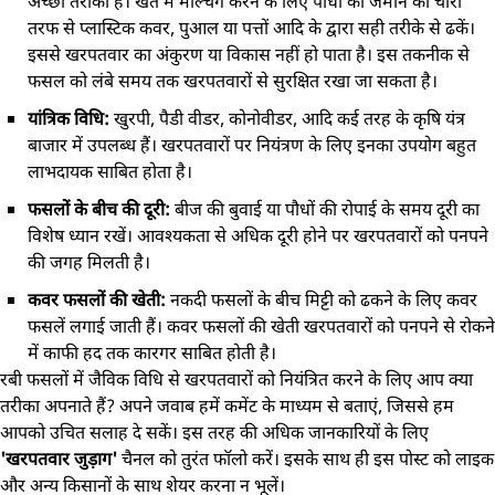
अच्छा तरीका है। खेत में मल्चिंग करने के लिए पौधों की जमीन को चारों
तरफ से प्लास्टिक कवर, पुआल या पत्तों आदि के द्वारा सही तरीके से ढकें।
इससे खरपतवार का अंकुरण या विकास नहीं हो पाता है। इस तकनीक से
फसल को लंबे समय तक खरपतवारों से सुरक्षित रखा जा सकता है।
यांत्रिक विधि:
खुरपी, पैडी वीडर, कोनोवीडर, आदि कई तरह के कृषि यंत्र
बाजार में उपलब्ध हैं। खरपतवारों पर नियंत्रण के लिए इनका उपयोग बहुत
लाभदायक साबित होता है।
फसलों के बीच की दूरी:
बीज की बुवाई या पौधों की रोपाई के समय दूरी का
विशेष ध्यान रखें। आवश्यकता से अधिक दूरी होने पर खरपतवारों को पनपने
की जगह मिलती है।
कवर फसलों की खेती:
नकदी फसलों के बीच मिट्टी को ढकने के लिए कवर
फसलें लगाई जाती हैं। कवर फसलों की खेती खरपतवारों को पनपने से रोकने
में काफी हद तक कारगर साबित होती है।
रबी फसलों में जैविक विधि से खरपतवारों को नियंत्रित करने के लिए आप क्या
तरीका अपनाते हैं? अपने जवाब हमें कमेंट के माध्यम से बताएं, जिससे हम
आपको उचित सलाह दे सकें। इस तरह की अधिक जानकारियों के लिए
'खरपतवार जुड़ाग'
चैनल को तुरंत फॉलो करें। इसके साथ ही इस पोस्ट को लाइक
और अन्य किसानों के साथ शेयर करना न भूलें।