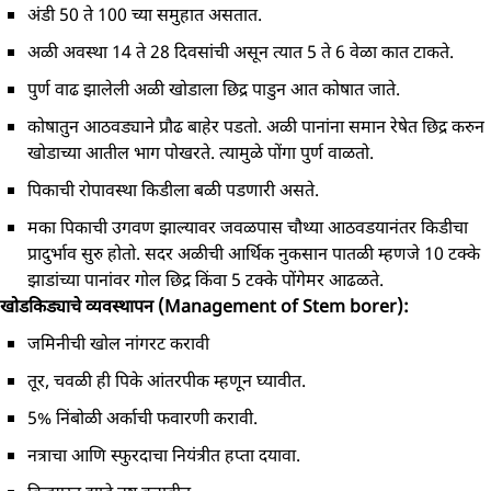
अंडी 50 ते 100 च्या समुहात असतात.
अळी अवस्था 14 ते 28 दिवसांची असून त्यात 5 ते 6 वेळा कात टाकते.
पुर्ण वाढ झालेली अळी खोडाला छिद्र पाडुन आत कोषात जाते.
कोषातुन आठवड्याने प्रौढ बाहेर पडतो. अळी पानांना समान रेषेत छिद्र करुन
खोडाच्या आतील भाग पोखरते. त्यामुळे पोंगा पुर्ण वाळतो.
पिकाची रोपावस्था किडीला बळी पडणारी असते.
मका पिकाची उगवण झाल्यावर जवळपास चौथ्या आठवडयानंतर किडीचा
प्रादुर्भाव सुरु होतो. सदर अळीची आर्थिक नुकसान पातळी म्हणजे 10 टक्के
झाडांच्या पानांवर गोल छिद्र किंवा 5 टक्के पोंगेमर आढळते.
खोडकिड्याचे व्यवस्थापन (Management of Stem borer):
जमिनीची खोल नांगरट करावी
तूर, चवळी ही पिके आंतरपीक म्हणून घ्यावीत.
5% निंबोळी अर्काची फवारणी करावी.
नत्राचा आणि स्फुरदाचा नियंत्रीत हप्ता दयावा.