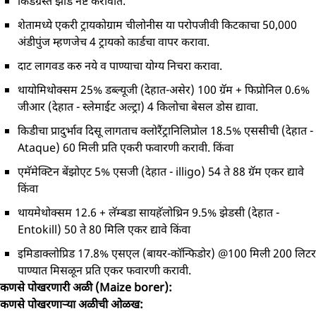
किडग्रस्त झाडे नष्ट करावीत.
शेतामध्ये एकरी ट्रायकोग्राम चीलोनीस या परोपजीवी किटकाचा 50,000
अंडीपुंज म्हणजेच 4 ट्रायको कार्डचा वापर करावा.
दाट लागवड करु नये व पाण्याचा योग्य निचरा करावा.
थायोमिथोक्सम 25% डब्ल्यूजी (देहात-असेर) 100 ग्रॅम + फिप्रोनिल 0.6%
जीआर (देहात - स्लेमाईट अल्ट्रा) 4 किलोचा बेसल डोस द्यावा.
किडीचा प्रादुर्भाव दिसू लागताच क्लोरैंट्रानिलिप्रोल 18.5% एससीची (देहात -
Ataque) 60 मिली प्रति एकरी फवारणी करावी. किंवा
एमॅमेक्टिन बेंझोएट 5% एसजी (देहात - illigo) 54 ते 88 ग्रॅम एकर द्यावे
किंवा
थायमेथोक्सम 12.6 + लॅम्बडा सायहॅलोथ्रिन 9.5% झेडसी (देहात -
Entokill) 50 ते 80 मिलि एकर द्यावे किंवा
इमिडाक्लोप्रिड 17.8% एसएल (बायर-कॉन्फिडोर) @100 मिली 200 लिटर
पाण्यात मिसळून प्रति एकर फवारणी करावी.
कणसे पोखरणारी अळी (Maize borer):
कणसे पोखरणाऱ्या अळीची ओळख: