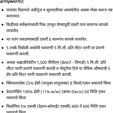
armyworm):
पानांवर दिसणारे अंडीपुंज व सुरुवातीच्या अवस्थेतील अळ्या गोळा करून नष्ट
कराव्यात.
किडीच्या सर्वेक्षणासाठी पिक उगवून येण्यापूर्वी एकरी पाच कामगंध सापळे
लावावेत.
नर पतंग पकडण्यासाठी एकरी 6 कामगंध सापळे लावावेत.
5 टक्के निंबोळी अर्काची फवारणी 5 मि.ली. प्रति लीटर पाणी या प्रमाणे
फवारणी करावी.
अथवा अझाडीरॅक्टीन 1,500 पीपीएम (BACF - लिमडो) 5 मि.ली. प्रति
लीटर पाणी प्रमाणे फवारणी करावी व नोमुरीया रिले या जैविक औषधाची 5
ग्रॅम प्रति लिटर पाणी याप्रमाणे फवारणी करावी.
क्विनालफोस 25% ईसी (धानुका-धानुलक्स) 8 किलो/एकर फवारावे किंवा
डेल्टामेथ्रिन 100% ईसी (11% w/w) (बायर-Decis) 60 मिलि एकर
फवारावे किंवा
फिप्रोनिल 5% एससी (देहात-स्लेमाईट एससी) 400 ते 600 मिलि एकर
फवारावे किंवा