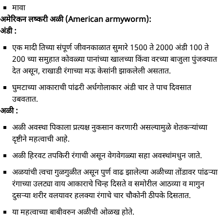
मावा
अमेरिकन लष्करी अळी (American armyworm):
अंडी :
एक मादी तिच्या संपूर्ण जीवनकाळात सुमारे 1500 ते 2000 अंडी 100 ते
200 च्या समुहात कोवळ्या पानांच्या खालच्या किंवा वरच्या बाजुला पुंजक्यात
देत असून, राखाडी रंगाच्या मऊ केसांनी झाकलेली असतात.
घुमटाच्या आकाराची पांढरी अर्धगोलाकार अंडी चार ते पाच दिवसात
उबवतात.
अळी :
अळी अवस्था पिकाला प्रत्यक्ष नुकसान करणारी असल्यामुळे शेतकऱ्यांच्या
दृष्टीने महत्वाची आहे.
अळी हिरवट तपकिरी रंगाची असून वेगवेगळ्या सहा अवस्थांमधुन जाते.
अळयांची त्वचा गुळगुळीत असून पुर्ण वाढ झालेल्या अळीच्या तोंडावर पांढऱ्या
रंगाच्या उलट्या वाय आकाराचे चिन्ह दिसते व समोरील आठव्या व मागुन
दुसऱ्या शरीर वलयावर हलक्या रंगाचे चार चौकोनी ठीपके दिसतात.
या महत्वाच्या बाबीवरुन अळीची ओळख होते.