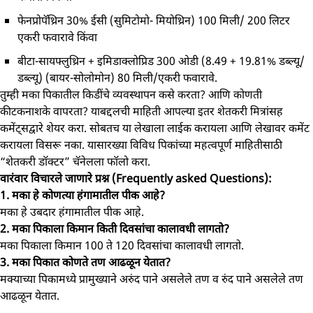
फेनप्रोपॅथ्रिन 30% ईसी (सुमिटोमो- मियोथ्रिन) 100 मिली/ 200 लिटर
एकरी फवारावे किंवा
बीटा-सायफ्लुथ्रिन + इमिडाक्लोप्रिड 300 ओडी (8.49 + 19.81% डब्ल्यू/
डब्ल्यू) (बायर-सोलोमोन) 80 मिली/एकरी फवारावे.
तुम्ही मका पिकातील किडींचे व्यवस्थापन कसे करता? आणि कोणती
कीटकनाशके वापरता? याबद्दलची माहिती आपल्या इतर शेतकरी मित्रांसह
कमेंट्सद्वारे शेयर करा. सोबतच या लेखाला लाईक करायला आणि लेखावर कमेंट
करायला विसरू नका. यासारख्या विविध पिकांच्या महत्वपूर्ण माहितीसाठी
“शेतकरी डॉक्टर” चॅनेलला फॉलो करा.
वारंवार विचारले जाणारे प्रश्न (Frequently asked Questions):
1. मका हे कोणत्या हंगामातील पीक आहे?
मका हे उबदार हंगामातील पीक आहे.
2. मका पिकाला किमान किती दिवसांचा कालावधी लागतो?
मका पिकाला किमान 100 ते 120 दिवसांचा कालावधी लागतो.
3. मका पिकात कोणते तण आढळून येतात?
मक्याच्या पिकामध्ये प्रामुख्याने अरुंद पाने असलेले तण व रुंद पाने असलेले तण
आढळून येतात.