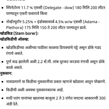
स्पिनेटोरम 11.7 % एससी (Delegate - dow) 180 मिलि 200 लीटर
पाण्यातून एकरी फवारावे किंवा
नोव्हॅल्युरॉन 5.25% + इंडोक्साकार्ब 4.5% w/w एससी (Adama -
Plethora) 175 मिलि 150 ते 200 लीटर पाण्यातून द्यावे.
खोडकिड (Stem borer):
खोडकिडीची ओळख:
खोडकिडीच्या अळीच्या पाठीवर काळया ठिपक्यांचे पट्टे असून डोके गडद
रंगाचे असते.
पुर्ण वाढ झालेली अळी 2.2 सें.मी. लांब धुरकट करडया रंगाची असून डोके
काळे असते.
नुकसान:
नावाप्रमाणे या किडीचा नुकसानीचा प्रकार म्हणजे खोडाला आतुन पोखरणे.
किडीची अळी अवस्था नुकसानकारक आहे.
मादी पतंग पानांच्या खालच्या बाजुला 2 ते 3 रांगेत चपटया आकाराची 300
अंडी देते.