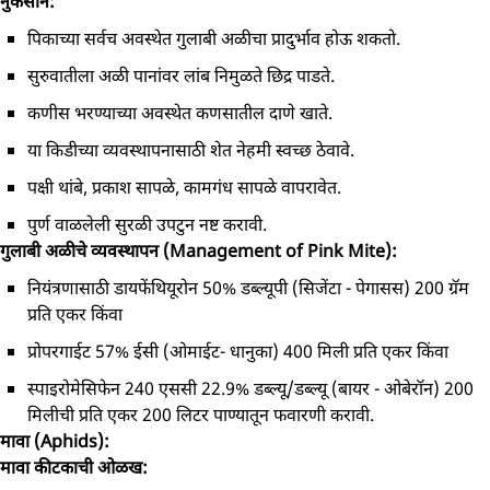
नुकसान:
पिकाच्या सर्वच अवस्थेत गुलाबी अळीचा प्रादुर्भाव होऊ शकतो.
सुरुवातीला अळी पानांवर लांब निमुळते छिद्र पाडते.
कणीस भरण्याच्या अवस्थेत कणसातील दाणे खाते.
या किडीच्या व्यवस्थापनासाठी शेत नेहमी स्वच्छ ठेवावे.
पक्षी थांबे, प्रकाश सापळे, कामगंध सापळे वापरावेत.
पुर्ण वाळलेली सुरळी उपटुन नष्ट करावी.
गुलाबी अळीचे व्यवस्थापन (Management of Pink Mite):
नियंत्रणासाठी डायफेंथियूरोन 50% डब्ल्यूपी (सिजेंटा - पेगासस) 200 ग्रॅम
प्रति एकर किंवा
प्रोपरगाईट 57% ईसी (ओमाईट- धानुका) 400 मिली प्रति एकर किंवा
स्पाइरोमेसिफेन 240 एससी 22.9% डब्ल्यू/डब्ल्यू (बायर - ओबेरॉन) 200
मिलीची प्रति एकर 200 लिटर पाण्यातून फवारणी करावी.
मावा (Aphids):
मावा कीटकाची ओळख: