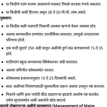
या किडीचे पतंग मध्यम आकाराचे मळकट पिवळे करडया रंगाचे असतात.
या किडीची अळी हिरव्या असून 38 ते 50 मी.मी. लांब असते.
नुकसान:
या किडीस बळी पडणारी पिकाची अवस्था म्हणजे केसर अवस्था होय.
अळया कणसातील दाण्यांवर उपजीविका साधतात. त्यामुळे उत्पादनावर
परिणाम होतो.
एक मादी सुमारे 350 अंडी घालून अळीची पुर्ण वाढ कणसामध्ये 15 ते 35
होते.
मादीपतंग बहुदा कणसाच्या स्त्रिकेसरवर अंडी घालतात.
अळया जमिनीत कोषावस्थेत जातात.
कोषावस्था हवामानानुसार 10 ते 25 दिवसांची असते.
सदर अळीच्या नियंत्रणासाठी सुरुवातीला लहान अळया उचलुन नष्ट कराव्या.
पिकांचे आणि इतर पर्यायी कीड वाढणाऱ्या झाडांचे अवशेष नष्ट करावेत.
तसेच सुप्तावस्थेत अळी असलेले खोड छाटावे.
कणसे पोखरणाऱ्या अळीचे व्यवस्थापन (Management of Maize