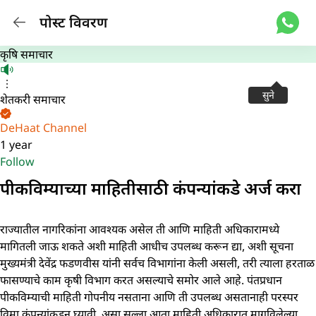
पोस्ट विवरण
कृषि समाचार
सुने
शेतकरी समाचार
DeHaat Channel
1 year
Follow
पीकविम्याच्या माहितीसाठी कंपन्यांकडे अर्ज करा
राज्यातील नागरिकांना आवश्यक असेल ती आणि माहिती अधिकारामध्ये
मागितली जाऊ शकते अशी माहिती आधीच उपलब्ध करून द्या, अशी सूचना
मुख्यमंत्री देवेंद्र फडणवीस यांनी सर्वच विभागांना केली असली, तरी त्याला हरताळ
फासण्याचे काम कृषी विभाग करत असल्याचे समोर आले आहे. पंतप्रधान
पीकविम्याची माहिती गोपनीय नसताना आणि ती उपलब्ध असतानाही परस्पर
विमा कंपन्यांकडून घ्यावी, असा सल्ला आता माहिती अधिकारात मागविलेल्या