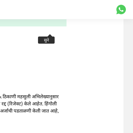
सुने
 २५ ठिकाणी महसुली अभिलेख्यानुसार
द्द (रिजेक्ट) केले आहेत. हिंगोली
ा अर्जाची पडताळणी केली जात आहे,