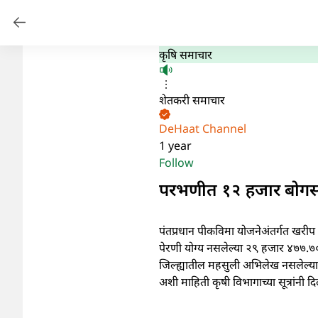
कृषि समाचार
शेतकरी समाचार
DeHaat Channel
1 year
Follow
परभणीत १२ हजार बोगस प
पंतप्रधान पीकविमा योजनेअंतर्गत खरीप
पेरणी योग्य नसलेल्या २९ हजार ४७७.७० 
जिल्ह्यातील महसुली अभिलेख नसलेल्या
अशी माहिती कृषी विभागाच्या सूत्रांनी दि