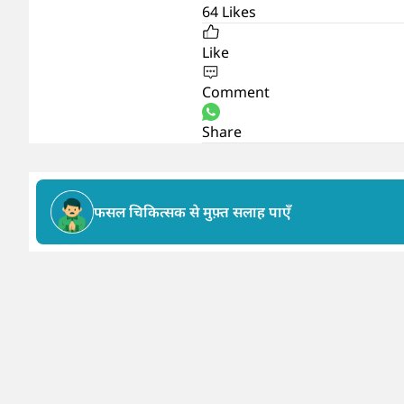
64
Likes
Like
Comment
Share
फसल चिकित्सक से मुफ़्त सलाह पाएँ