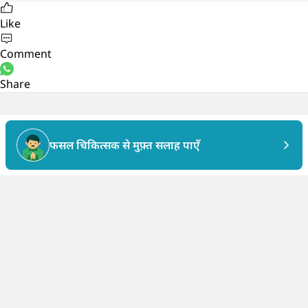
Like
Comment
Share
फसल चिकित्सक से मुफ़्त सलाह पाएँ