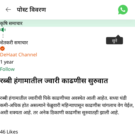
पोस्ट विवरण
कृषि समाचार
सुने
शेतकरी समाचार
DeHaat Channel
1 year
Follow
रब्बी हंगामातील ज्वारी काढणीस सुरुवात
रब्बी हंगामातील ज्वारीची पिके काढणीच्या अवस्थेत आली आहेत. सध्या थंडी
कमी-अधिक होत असल्याने फेब्रुवारी महिन्यापासून काढणीस चांगलाच वेग येईल,
अशी शक्यता आहे. तर अनेक ठिकाणी काढणीस सुरुवातही झाली आहे.
46
Likes