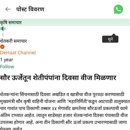
पोस्ट विवरण
कृषि समाचार
सुने
शेतकरी समाचार
DeHaat Channel
1 year
Follow
सौर ऊर्जेतून शेतीपंपांना दिवसा वीज मिळणार
शेतकऱ्यांना सिंचनासाठी दिवसा अखंडित व खात्रीचा वीज पुरवठा करण्यासाठी
मुख्यमंत्री सौर कृषी वाहिनी योजना आणि 'महानिर्मिती'कडून आटपाडी तालुक्यात
चार गावांत पाच ठिकाणी तब्बल ३४ मेगावॉट क्षमतेच्या सौरऊर्जा प्रकल्पाची कामे
अंतिम टप्प्यात आहेत. त्यातून साडेसहा हजार शेतकऱ्यांना दिवसा पंपासाठी वीज
उपलब्ध होणार आहे. अन्य तीन ठिकाणी सौर ऊर्जा प्रकल्प उभारण्यासाठी जागा
घेतल्या आहेत.