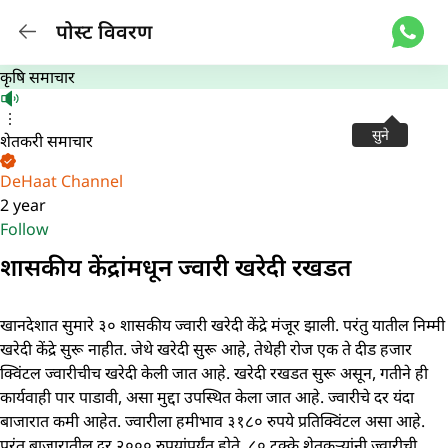
पोस्ट विवरण
कृषि समाचार
सुने
शेतकरी समाचार
DeHaat Channel
2 year
Follow
शासकीय केंद्रांमधून ज्वारी खरेदी रखडत
खानदेशात सुमारे ३० शासकीय ज्वारी खरेदी केंद्रे मंजूर झाली. परंतु यातील निम्मी
खरेदी केंद्रे सुरू नाहीत. जेथे खरेदी सुरू आहे, तेथेही रोज एक ते दीड हजार
क्विंटल ज्वारीचीच खरेदी केली जात आहे. खरेदी रखडत सुरू असून, गतीने ही
कार्यवाही पार पाडावी, असा मुद्दा उपस्थित केला जात आहे. ज्वारीचे दर यंदा
बाजारात कमी आहेत. ज्वारीला हमीभाव ३१८० रुपये प्रतिक्विंटल असा आहे.
परंतु बाजारातील दर २००० रुपयांपर्यंत होते. ८० टक्के शेतकऱ्यांनी ज्वारीची