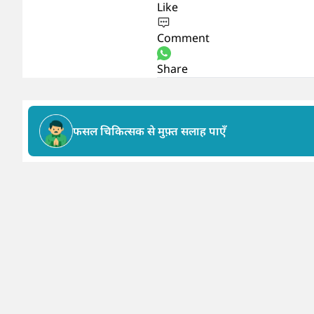
Like
Comment
Share
फसल चिकित्सक से मुफ़्त सलाह पाएँ