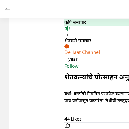
कृषि समाचार
शेतकरी समाचार
DeHaat Channel
1 year
Follow
शेतकऱ्यांचे प्रोत्साहन अ
वर्धा: कर्जाची नियमित परतफेड करणाऱ्यां
पाच वर्षांपासून याकरिता निधीची तरत
44
Likes