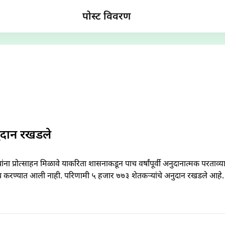
पोस्ट विवरण
नुदान रखडले
ना प्रोत्साहन मिळावे याकरिता शासनाकडून पाच वर्षांपूर्वी अनुदानात्मक परताव्या
ूदच करण्यात आली नाही. परिणामी ५ हजार ७७३ शेतकऱ्यांचे अनुदान रखडले आहे.