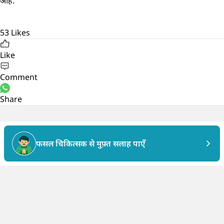
आहे.
53
Likes
Like
Comment
Share
फसल चिकित्सक से मुफ़्त सलाह पाएँ