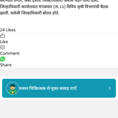
करण्यात येणार, असा इशारा जिल्हाधिकारी अमोल येडगे यांनी दिला.
जिल्हाधिकारी कार्यालयात मंगळवार (ता.२३) विविध कृषी विभागांची बैठक
झाली. यावेळी जिल्हाधिकारी बोलत होते.
24
Likes
Like
Comment
Share
फसल चिकित्सक से मुफ़्त सलाह पाएँ