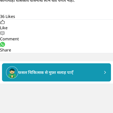
कोणत्याही शासकीय योजनांचा लाभ घेता येणार नाही.
36
Likes
Like
Comment
Share
फसल चिकित्सक से मुफ़्त सलाह पाएँ