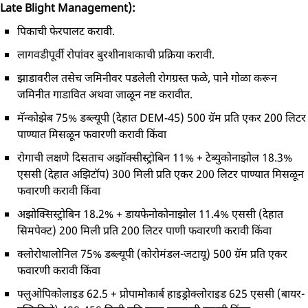
Late Blight Management):
पिकाची फेरपालट करावी.
लागवडीपूर्वी रोपांवर बुरशीनाशकाची प्रक्रिया करावी.
झाडावरील तसेच जमिनीवर पडलेली रोगग्रस्त फळे, पाने गोळा करून
जमिनीत गाडावित अथवा जाळून नष्ट करावीत.
मॅन्कोझेब 75% डब्ल्यूपी (देहात DEM-45) 500 ग्रॅम प्रति एकर 200 लिटर
पाण्यात मिसळून फवारणी करावी किंवा
रोगाची लक्षणे दिसताच अझॉक्सीस्ट्रोबिन 11% + टेब्युकोनाझोल 18.3%
एससी (देहात अझिटॉप) 300 मिली प्रति एकर 200 लिटर पाण्यात मिसळून
फवारणी करावी किंवा
अझोक्सिस्ट्रोबिन 18.2% + डायफेनोकोनाझोल 11.4% एससी (देहात
सिमपेक्ट) 200 मिली प्रति 200 लिटर पाणी फवारणी करावी किंवा
क्लोरोथालोनिल 75% डब्ल्यूपी (कोरोमंडल-जटायू) 500 ग्रॅम प्रति एकर
फवारणी करावी किंवा
फ्लुओपिकोलाइड 62.5 + प्रोपामोकार्ब हाइड्रोक्लोराइड 625 एससी (बायर-