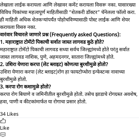
लेखाला लाईक करायला आणि लेखावर कमेंट करायला विसरू नका. यासारख्या
विविध पिकांच्या महत्वपूर्ण माहितीसाठी “शेतकरी डॉक्टर” चॅनेलला फॉलो करा.
ही माहिती अधिक शेतकऱ्यांपर्यंत पोहोचविण्यासाठी पोस्ट लाईक आणि शेयर
करायला विसरु नका.
वारंवार विचारले जाणारे प्रश्न (Frequently asked Questions):
1. महाराष्ट्रात टोमॅटो पिकाची सर्वात जास्त लागवड कुठे होते?
महाराष्ट्रात टोमॅटो पिकाची लागवड सध्या सर्वच जिल्ह्यांमध्ये होते परंतु सर्वात
जास्त लागवड नाशिक, पुणे, अहमदनगर, सातारा जिल्ह्यांमध्ये होते.
2. उशिरा येणारा करपा (लेट ब्लाइट) कोणत्या बुरशीमुळे होतो?
उशिरा येणारा करपा (लेट ब्लाइट)रोग हा फायटोप्थोरा इन्फेस्टन्स नावाच्या
बुरशीमुळे होतो.
3. करपा रोग कशामुळे होतो?
करपा रोग बियाणे व जमिनीतील बुरशीमुळे होतो. तसेच झाडाचे रोगग्रस्त अवशेष,
हवा, पाणी व कीटकांमार्फत या रोगाचा प्रसार होतो.
34
Likes
Like