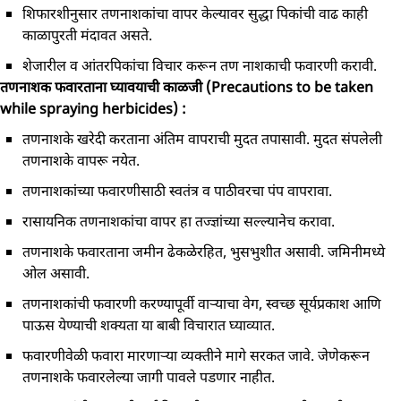
शिफारशीनुसार तणनाशकांचा वापर केल्यावर सुद्धा पिकांची वाढ काही
काळापुरती मंदावत असते.
शेजारील व आंतरपिकांचा विचार करून तण नाशकाची फवारणी करावी.
तणनाशक फवारताना घ्यावयाची काळजी (Precautions to be taken
while spraying herbicides) :
तणनाशके खरेदी करताना अंतिम वापराची मुदत तपासावी. मुदत संपलेली
तणनाशके वापरू नयेत.
तणनाशकांच्या फवारणीसाठी स्वतंत्र व पाठीवरचा पंप वापरावा.
रासायनिक तणनाशकांचा वापर हा तज्ज्ञांच्या सल्ल्यानेच करावा.
तणनाशके फवारताना जमीन ढेकळेरहित, भुसभुशीत असावी. जमिनीमध्ये
ओल असावी.
तणनाशकांची फवारणी करण्यापूर्वी वाऱ्याचा वेग, स्वच्छ सूर्यप्रकाश आणि
पाऊस येण्याची शक्यता या बाबी विचारात घ्याव्यात.
फवारणीवेळी फवारा मारणाऱ्या व्यक्तीने मागे सरकत जावे. जेणेकरून
तणनाशके फवारलेल्या जागी पावले पडणार नाहीत.