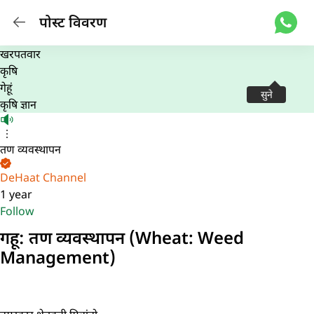
पोस्ट विवरण
खरपतवार
कृषि
गेहूं
सुने
कृषि ज्ञान
तण व्यवस्थापन
DeHaat Channel
1 year
Follow
गहू: तण व्यवस्थापन (Wheat: Weed
Management)