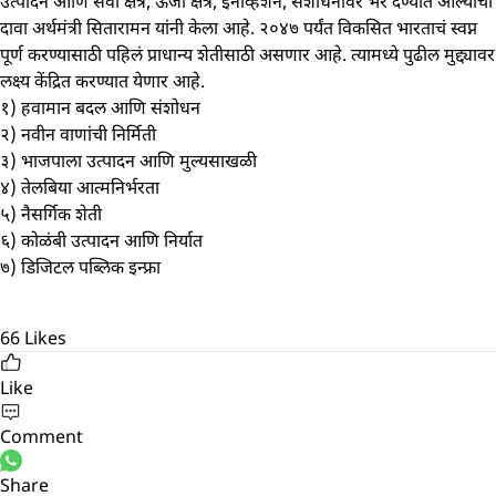
उत्पादन आणि सेवा क्षेत्र, ऊर्जा क्षेत्र, इनोव्हेशन, संशोधनावर भर देण्यात आल्याचा
दावा अर्थमंत्री सितारामन यांनी केला आहे. २०४७ पर्यंत विकसित भारताचं स्वप्न
पूर्ण करण्यासाठी पहिलं प्राधान्य शेतीसाठी असणार आहे. त्यामध्ये पुढील मुद्द्यावर
लक्ष्य केंद्रित करण्यात येणार आहे.
१) हवामान बदल आणि संशोधन
२) नवीन वाणांची निर्मिती
३) भाजपाला उत्पादन आणि मुल्यसाखळी
४) तेलबिया आत्मनिर्भरता
५) नैसर्गिक शेती
६) कोळंबी उत्पादन आणि निर्यात
७) डिजिटल पब्लिक इन्फ्रा
66
Likes
Like
Comment
Share