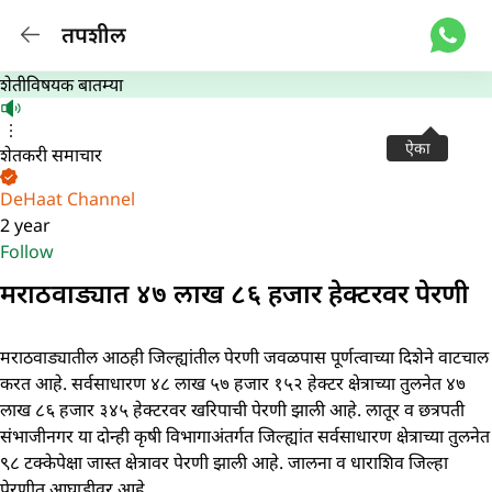
तपशील
शेतीविषयक बातम्या
ऐका
शेतकरी समाचार
DeHaat Channel
2 year
Follow
मराठवाड्यात ४७ लाख ८६ हजार हेक्टरवर पेरणी
मराठवाड्यातील आठही जिल्ह्यांतील पेरणी जवळपास पूर्णत्वाच्या दिशेने वाटचाल
करत आहे. सर्वसाधारण ४८ लाख ५७ हजार १५२ हेक्टर क्षेत्राच्या तुलनेत ४७
लाख ८६ हजार ३४५ हेक्टरवर खरिपाची पेरणी झाली आहे.
लातूर व छत्रपती
संभाजीनगर या दोन्ही कृषी विभागाअंतर्गत जिल्ह्यांत सर्वसाधारण क्षेत्राच्या तुलनेत
९८ टक्केपेक्षा जास्त क्षेत्रावर पेरणी झाली आहे. जालना व धाराशिव जिल्हा
पेरणीत आघाडीवर आहे.