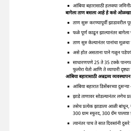
आंबिया बहारासाठी हलक्या जमिनी
बागेला ताण बसला आहे हे कसे ओळखा
ताण सुरू करण्यापूर्वी झाडावरील पू
फळे पूर्ण काढून झाल्यानंतर बागेला 
ताण सुरु केल्यानंतर पानांचा मूळ
असे होत असताना पाने गळून पडेपर्यं
साधारणपणे 25 ते 35 टक्के पानगळ
फुलोरा येतो आणि ते व्यापारी दृष्ट्य
आंबिया बहारासाठी अन्नद्रव्य व्यव
आंबिया बहारात डिसेंबरच्या दुसऱ्
झाडे ताणावर सोडल्यानंतर लगेच प
तसेच प्रत्येक झाडाला आळी बांधून,
300 ग्राम स्फुरद, 300 ग्रॅम पालाश प्
त्यानंतर पाच ते सात दिवसांनी दुसरे 