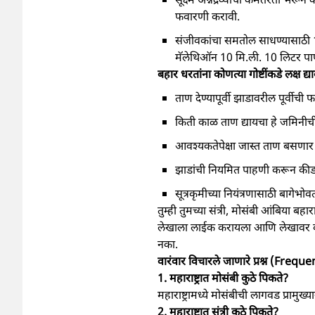
फवारणी करावी.
संजीवकांचा समतोल साधण्यासाठी 10
मॅलेथिऑन 10 मि.ली. 10 लिटर पा
बहार धरतांना कोणत्या गोष्टींकडे लक्ष द्या
ताण देण्यापूर्वी झाडावरील पूर्वीची 
किती काळ ताण द्यायचा हे जमिनीची 
आवश्यकतेपेक्षा जास्त ताण बसणार 
झाडांची नियमित पाहणी करून कीड व
सूत्रकृमीच्या नियंत्रणासाठी बागेभोव
तुम्ही तुमच्या संत्री, मोसंबी आंबिया 
लेखाला लाईक करायला आणि लेखावर कमे
नका.
वारंवार विचारले जाणारे प्रश्न (Fr
1. महाराष्ट्रात मोसंबी कुठे पिकते?
महाराष्ट्रामध्ये मोसंबीची लागवड प्राम
2. महाराष्ट्रात संत्री कुठे पिकते?