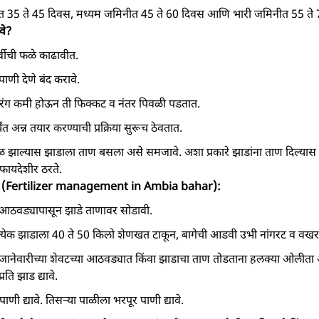
त 35 ते 45 दिवस, मध्यम जमिनीत 45 ते 60 दिवस आणि भारी जमिनीत 55 ते 7
वे?
र्वीची फळे काढावीत.
पाणी देणे बंद करावे.
चा रंग कमी होऊन ती फिक्कट व नंतर पिवळी पडतात.
त अन्न तयार करण्याची प्रक्रिया सुरूच ठेवतात.
 झाल्यास झाडाला ताण बसला असे समजावे. अशा प्रकारे झाडांना ताण दिल्यास
ा फायदेशीर ठरते.
स्थापन (Fertilizer management in Ambia bahar):
या आठवड्यापासून झाडे ताणावर सोडावी.
्रत्येक झाडाला 40 ते 50 किलो शेणखत टाकून, बागेची आडवी उभी नांगरट व वख
 जानेवारीच्या शेवटच्या आठवड्यात किंवा झाडाचा ताण तोडताना हलक्या ओलीता अगो
रति झाड द्यावे.
पाणी द्यावे. तिसऱ्या पाळीला भरपूर पाणी द्यावे.