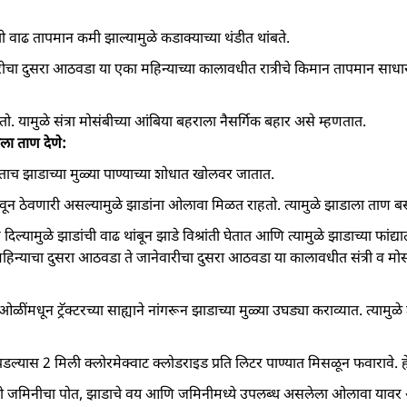
ाची वाढ तापमान कमी झाल्यामुळे कडाक्याच्या थंडीत थांबते.
रीचा दुसरा आठवडा या एका महिन्याच्या कालावधीत रात्रीचे किमान तापमान साधा
. यामुळे संत्रा मोसंबीच्या आंबिया बहराला नैसर्गिक बहार असे म्हणतात.
ेला ताण देणे:
ाच झाडाच्या मुळ्या पाण्याच्या शोधात खोलवर जातात.
न ठेवणारी असल्यामुळे झाडांना ओलावा मिळत राहतो. त्यामुळे झाडाला ताण ब
 दिल्यामुळे झाडांची वाढ थांबून झाडे विश्रांती घेतात आणि त्यामुळे झाडाच्या फांद्या
 महिन्याचा दुसरा आठवडा ते जानेवारीचा दुसरा आठवडा या कालावधीत संत्री व मो
ंमधून ट्रॅक्टरच्या साह्याने नांगरून झाडाच्या मुळ्या उघड्या कराव्यात. त्यामुळे
ल्यास 2 मिली क्लोरमेक्वाट क्लोडराइड प्रति लिटर पाण्यात मिसळून फवारावे.
धी जमिनीचा पोत, झाडाचे वय आणि जमिनीमध्ये उपलब्ध असलेला ओलावा यावर