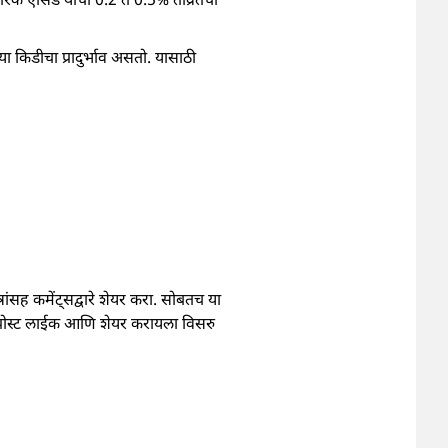
किडीचा प्रादुर्भाव असतो. यासाठी
ांसह कमेंट्सद्वारे शेयर करा. सोबतच या
 पोस्ट लाईक आणि शेयर करायला विसरु