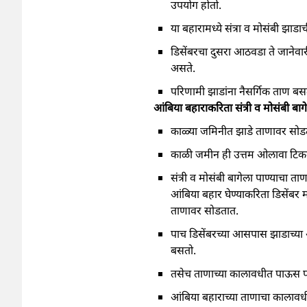
उपयोग होतो.
या बहारामध्ये संत्रा व मोसंबी झाड
डिसेंबरचा दुसरा आठवडा ते जानेवा
असते.
परिणामी झाडांना नैसर्गिक ताण बसतो
आंबिया बहाराकरिता संत्री व मोसंबी बाग
काळ्या जमिनीत झाडे ताणावर सोडत
काळी जमीन ही उत्तम ओलावा टिकवू
संत्री व मोसंबी बागेला पाण्याचा ताण
आंबिया बहार घेण्याकरिता डिसेंबर
ताणावर सोडतात.
पाच डिसेंबरच्या आसपास झाडाच्या ओळी
बसतो.
तसेच ताणाच्या कालावधीत पाऊस पड
आंबिया बहाराच्या ताणाचा कालाव