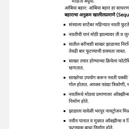
माहिती बघूया.
आंबिया बहार: आंबिया बहार हा साधरणतः 
बहाराचा अनुक्रम खालीलप्रमाणे (S
संत्र्याला सप्टेंबर महिन्यात नवती फुट
नवतीची पानं मोठी झाल्यावर ती व जुनी 
यातील बरीचशी साखर झाडाच्या निरनिर
तेवढी बार फुटण्याची शक्यता जास्त.
साखर तयार होण्याच्या क्रियेला फोटो
म्हणतात.
साखरेचा उपयोग करून नवती पक्की होते
गोल होतात. अपक्व फांद्या त्रिकोणी, 
नवतीमधे मोठया प्रमाणावर ऑक्झीन्स 
निर्माण होते.
झाडाला यावेळी भरपूर नायट्रोजन मिळा
नवीन पानात व मुळात ऑक्झीन्स व ज
फुटण्यास बाधा निर्माण होते.