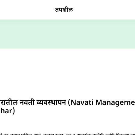
तपशील
ा बहारातील नवती व्यवस्थापन (Navati Manage
har)