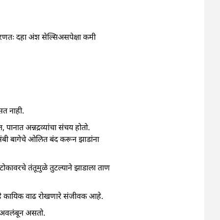
रणतः दहा अंश सेल्सिअसपेक्षा कमी
सत नाही.
त, पानात अन्नद्रव्यांचा संचय होतो.
संबी बागेचे ओलित बंद करून झाडांना
 टोकावरचे तंतूमुळे तुटल्याने झाडाला ताण
 हे कायिक वाढ रोखणारे संजीवक आहे.
 अवलंबून असतो.