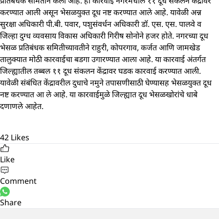
प्रतिबंधक समितीने केली आहे. ही कारवाई नगरमधील ११ दूध संकलन केंद्रावर
करण्यात आली असून भेसळयुक्त दूध नष्ट करण्यात आले आहे. यावेळी अन्न
सुरक्षा अधिकारी पी.बी. पवार, पशुसंवर्धन अधिकारी डॉ. एस. एस. पालवे व
जिल्हा दुग्ध व्यवसाय विकास अधिकारी गिरीष सोनोने हजर होते. नगरच्या दूध
भेसळ प्रतिबंधक समितीच्यावतीने राहुरी, कोपरगाव, कर्जत आणि जामखेड
तालुक्यात मोठी कारवाईचा बडगा उगारण्यात आला आहे. या कारवाई अंतर्गत
जिल्ह्यातील तब्बल ११ दूध संकलन केंद्रावर घडक कारवाई करण्यात आली.
यावेळी संबंधित केंद्रावरील दुधाचे नमुने तपासणीसाठी घेण्यासह भेसळयुक्त दूध
नष्ट करण्यात आ
ले आहे. या कारवाईमुळे जिल्ह्यात दूध भेसळखोरांचे धाबे
दणाणले आहेत.
42
Likes
Like
Comment
Share